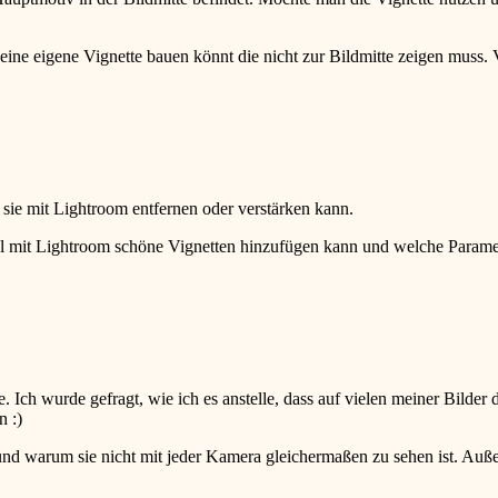
ine eigene Vignette bauen könnt die nicht zur Bildmitte zeigen muss. Ve
 sie mit Lightroom entfernen oder verstärken kann.
ll mit Lightroom schöne Vignetten hinzufügen kann und welche Parameter
 Ich wurde gefragt, wie ich es anstelle, dass auf vielen meiner Bilder d
en
:)
tt und warum sie nicht mit jeder Kamera gleichermaßen zu sehen ist. Au