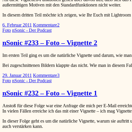
außermittigen Motiven mit den Standardfunktionen nicht weiter.
In diesem dritten Teil möchte ich zeigen, wie Ihr Euch mit Lightroom e
6. Februar 2011
Kommentare
2
Foto
nSonic - Der Podcast
nSonic #233 – Foto – Vignette 2
Im ersten Teil ging es um die natürliche Vignette und darum, wie man
Bei zugeschnittenen Bildern klappte das nicht. Wie man in diesem Fa
29. Januar 2011
Kommentare
3
Foto
nSonic - Der Podcast
nSonic #232 – Foto – Vignette 1
Anstoß für diese Folge war eine Anfrage die mich per E-Mail erreichte.
In vielen Fällen erreiche ich das mit einer Vignette – ich mag Vignett
In dieser Folge geht es um die natürliche Vignette, warum sie auftri
auch verstärken kann.