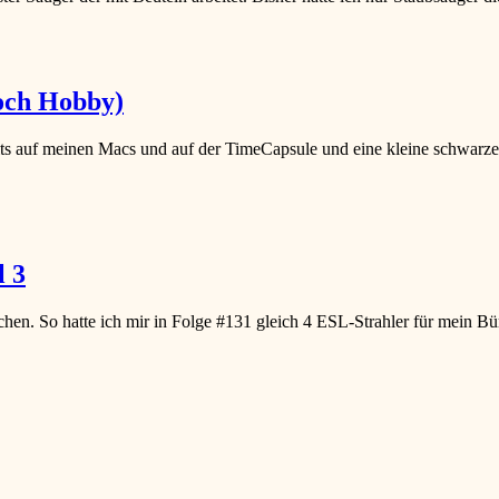
och Hobby)
ereits auf meinen Macs und auf der TimeCapsule und eine kleine schwar
l 3
ochen. So hatte ich mir in Folge #131 gleich 4 ESL-Strahler für mein 