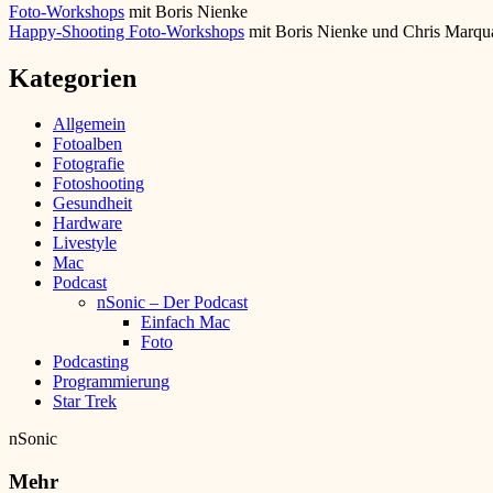
Foto-Workshops
mit Boris Nienke
Happy-Shooting Foto-Workshops
mit Boris Nienke und Chris Marqu
Kategorien
Allgemein
Fotoalben
Fotografie
Fotoshooting
Gesundheit
Hardware
Livestyle
Mac
Podcast
nSonic – Der Podcast
Einfach Mac
Foto
Podcasting
Programmierung
Star Trek
nSonic
Mehr