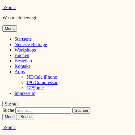
nSonic
Was mich bewegt
Menü
Startseite
Neueste Beiträge
Workshops
Buchen
Bestellen
Kontakt
Apps
NDCalc iPhone
JPGCompressor
GPSonic
Impressum
Suche
Suche
Menü
Suche
nSonic