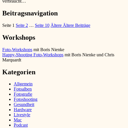
verbraucht…
Beitragsnavigation
Seite
1
Seite
2
…
Seite
10
Ältere
Ältere Beiträge
Workshops
Foto-Workshops
mit Boris Nienke
Happy-Shooting Foto-Workshops
mit Boris Nienke und Chris
Marquardt
Kategorien
Allgemein
Fotoalben
Fotografie
Fotoshooting
Gesundheit
Hardware
Livestyle
Mac
Podcast