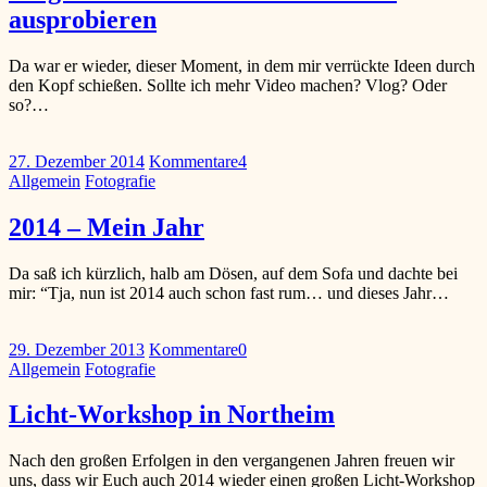
ausprobieren
Da war er wieder, dieser Moment, in dem mir verrückte Ideen durch
den Kopf schießen. Sollte ich mehr Video machen? Vlog? Oder
so?…
27. Dezember 2014
Kommentare
4
Allgemein
Fotografie
2014 – Mein Jahr
Da saß ich kürzlich, halb am Dösen, auf dem Sofa und dachte bei
mir: “Tja, nun ist 2014 auch schon fast rum… und dieses Jahr…
29. Dezember 2013
Kommentare
0
Allgemein
Fotografie
Licht-Workshop in Northeim
Nach den großen Erfolgen in den vergangenen Jahren freuen wir
uns, dass wir Euch auch 2014 wieder einen großen Licht-Workshop