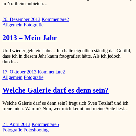
in Northeim anbieten…
26. Dezember 2013
Kommentare
2
Allgemein
Fotografie
2013 – Mein Jahr
Und wieder geht ein Jahr… Ich hatte eigentlich ständig das Gefühl,
dass ich in diesem Jahr kaum fotografiert hätte. Als ich jedoch
durch…
17. Oktober 2013
Kommentare
2
Allgemein
Fotografie
Welche Galerie darf es denn sein?
Welche Galerie darf es denn sein? fragt sich Sven Tetzlaff und ich
freue mich. Warum? Nun, wer mich kennt und meine Seite liest…
21. April 2013
Kommentare
5
Fotografie
Fotoshooting