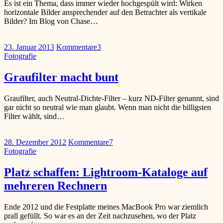
Es ist ein Thema, dass immer wieder hochgespült wird: Wirken
horizontale Bilder ansprechender auf den Betrachter als vertikale
Bilder? Im Blog von Chase…
23. Januar 2013
Kommentare
3
Fotografie
Graufilter macht bunt
Graufilter, auch Neutral-Dichte-Filter – kurz ND-Filter genannt, sind
gar nicht so neutral wie man glaubt. Wenn man nicht die billigsten
Filter wählt, sind…
28. Dezember 2012
Kommentare
7
Fotografie
Platz schaffen: Lightroom-Kataloge auf
mehreren Rechnern
Ende 2012 und die Festplatte meines MacBook Pro war ziemlich
prall gefüllt. So war es an der Zeit nachzusehen, wo der Platz