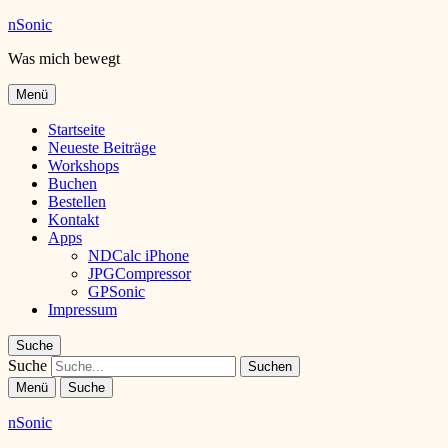
nSonic
Was mich bewegt
Menü
Startseite
Neueste Beiträge
Workshops
Buchen
Bestellen
Kontakt
Apps
NDCalc iPhone
JPGCompressor
GPSonic
Impressum
Suche
Suche
Menü
Suche
nSonic