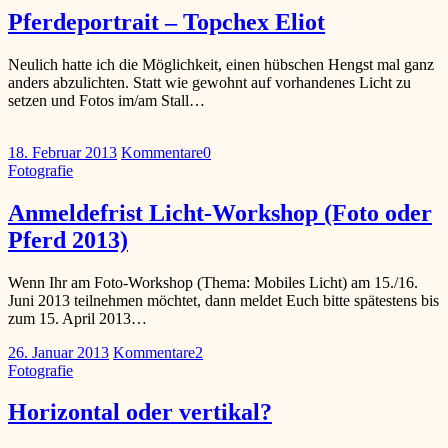
Pferdeportrait – Topchex Eliot
Neulich hatte ich die Möglichkeit, einen hübschen Hengst mal ganz
anders abzulichten. Statt wie gewohnt auf vorhandenes Licht zu
setzen und Fotos im/am Stall…
18. Februar 2013
Kommentare
0
Fotografie
Anmeldefrist Licht-Workshop (Foto oder
Pferd 2013)
Wenn Ihr am Foto-Workshop (Thema: Mobiles Licht) am 15./16.
Juni 2013 teilnehmen möchtet, dann meldet Euch bitte spätestens bis
zum 15. April 2013…
26. Januar 2013
Kommentare
2
Fotografie
Horizontal oder vertikal?