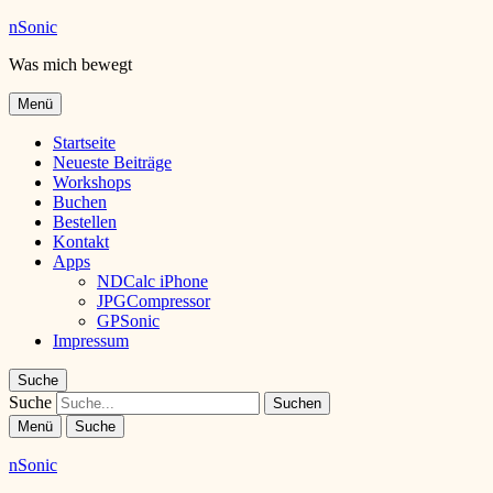
nSonic
Was mich bewegt
Menü
Startseite
Neueste Beiträge
Workshops
Buchen
Bestellen
Kontakt
Apps
NDCalc iPhone
JPGCompressor
GPSonic
Impressum
Suche
Suche
Menü
Suche
nSonic