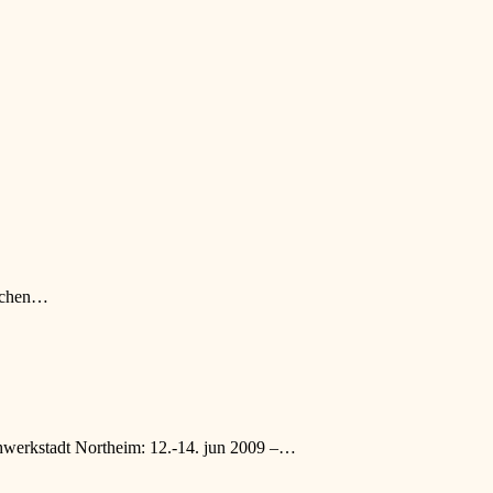
elchen…
hwerkstadt Northeim: 12.-14. jun 2009 –…