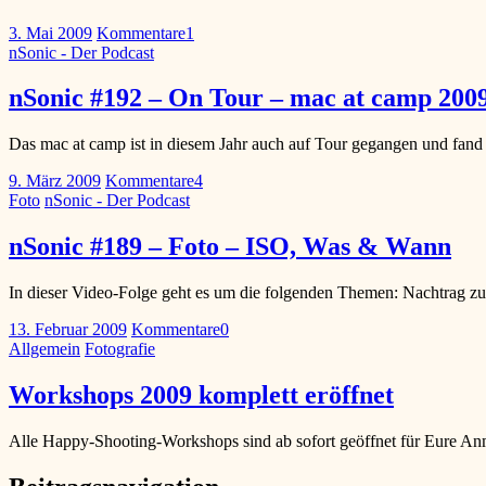
3. Mai 2009
Kommentare
1
nSonic - Der Podcast
nSonic #192 – On Tour – mac at camp 2009
Das mac at camp ist in diesem Jahr auch auf Tour gegangen und fand 
9. März 2009
Kommentare
4
Foto
nSonic - Der Podcast
nSonic #189 – Foto – ISO, Was & Wann
In dieser Video-Folge geht es um die folgenden Themen: Nachtrag z
13. Februar 2009
Kommentare
0
Allgemein
Fotografie
Workshops 2009 komplett eröffnet
Alle Happy-Shooting-Workshops sind ab sofort geöffnet für Eure A