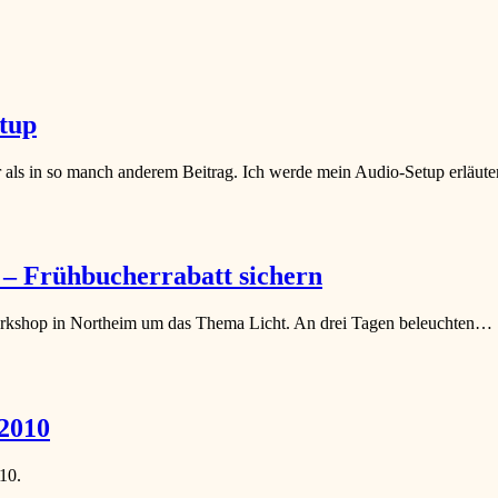
tup
er als in so manch anderem Beitrag. Ich werde mein Audio-Setup erläu
– Frühbucherrabatt sichern
orkshop in Northeim um das Thema Licht. An drei Tagen beleuchten…
2010
10.