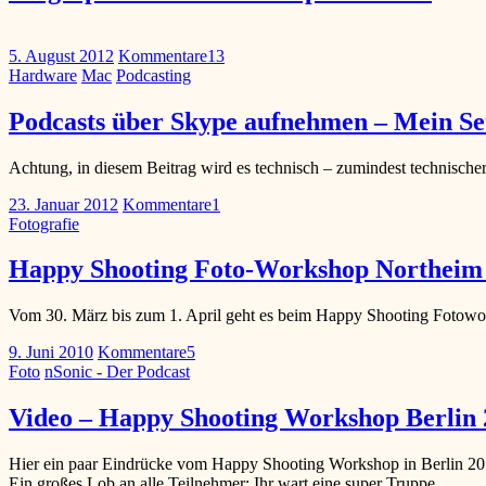
5. August 2012
Kommentare
13
Hardware
Mac
Podcasting
Podcasts über Skype aufnehmen – Mein Se
Achtung, in diesem Beitrag wird es technisch – zumindest technisch
23. Januar 2012
Kommentare
1
Fotografie
Happy Shooting Foto-Workshop Northeim 
Vom 30. März bis zum 1. April geht es beim Happy Shooting Fotow
9. Juni 2010
Kommentare
5
Foto
nSonic - Der Podcast
Video – Happy Shooting Workshop Berlin 
Hier ein paar Eindrücke vom Happy Shooting Workshop in Berlin 20
Ein großes Lob an alle Teilnehmer: Ihr wart eine super Truppe.