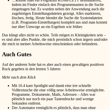
…konnte man ein Programm KOMPLETT deinstallieren,
indem im Finder einfach den Programmnamen in die Suche
eingetragen hat. Es wurden neben der Anwendung auch die
zugehörigen Einstellungsdateien gezeigt. Alles markieren,
löschen, fertig. Heute blendet die Suche die Systemdateien
(z.B. Programm-Einstellungen) komplett aus und man kommt
nur über Umwege an ein Ergebnis wie früher.
Das klingt alles nicht so schön. Teils mögen es Kleinigkeiten sein –
es sind aber alles Punkte, die mich persönlich schon ärgern und/oder
die mich in meiner Arbeitsweise einschränken oder behindern.
Auch Gutes
Auf der anderen Seite hat es aber auch einen gewaltigen positiven
Ruck gegeben in den letzten 5 Jahren:
Mehr nach dem Klick
Mit 10.4 kam Spotlight und damit eine irre schnelle
Volltextsuche die eine völlig neue Arbeitsweise ermöglichte.
Programme, Dokumente, Mails, Adressen – Alles war
plötzlich nur noch ein paar Tastendrucke und wenige
Sekunden entfernt.
Der Automator ermöglicht es plötzlich, dass man ohne