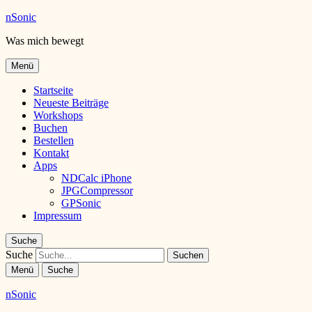
nSonic
Was mich bewegt
Menü
Startseite
Neueste Beiträge
Workshops
Buchen
Bestellen
Kontakt
Apps
NDCalc iPhone
JPGCompressor
GPSonic
Impressum
Suche
Suche
Menü
Suche
nSonic