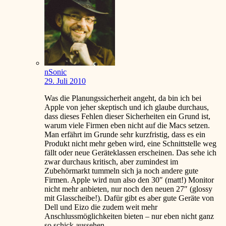
nSonic
29. Juli 2010
Was die Planungssicherheit angeht, da bin ich bei
Apple von jeher skeptisch und ich glaube durchaus,
dass dieses Fehlen dieser Sicherheiten ein Grund ist,
warum viele Firmen eben nicht auf die Macs setzen.
Man erfährt im Grunde sehr kurzfristig, dass es ein
Produkt nicht mehr geben wird, eine Schnittstelle weg
fällt oder neue Geräteklassen erscheinen. Das sehe ich
zwar durchaus kritisch, aber zumindest im
Zubehörmarkt tummeln sich ja noch andere gute
Firmen. Apple wird nun also den 30″ (matt!) Monitor
nicht mehr anbieten, nur noch den neuen 27″ (glossy
mit Glasscheibe!). Dafür gibt es aber gute Geräte von
Dell und Eizo die zudem weit mehr
Anschlussmöglichkeiten bieten – nur eben nicht ganz
so schick aussehen.