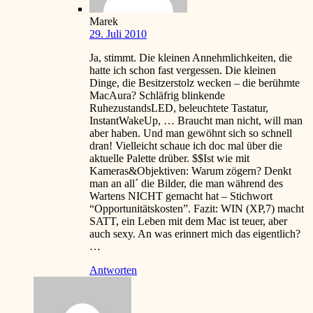
Marek
29. Juli 2010
Ja, stimmt. Die kleinen Annehmlichkeiten, die
hatte ich schon fast vergessen. Die kleinen
Dinge, die Besitzerstolz wecken – die berühmte
MacAura? Schläfrig blinkende
RuhezustandsLED, beleuchtete Tastatur,
InstantWakeUp, … Braucht man nicht, will man
aber haben. Und man gewöhnt sich so schnell
dran! Vielleicht schaue ich doc mal über die
aktuelle Palette drüber. $$Ist wie mit
Kameras&Objektiven: Warum zögern? Denkt
man an all´ die Bilder, die man während des
Wartens NICHT gemacht hat – Stichwort
“Opportunitätskosten”. Fazit: WIN (XP,7) macht
SATT, ein Leben mit dem Mac ist teuer, aber
auch sexy. An was erinnert mich das eigentlich?
…
Antworten