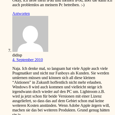
Okay, ich liebe mein iPad und meinen iPod, aber die kann ich
auch problemlos an meinem Pc betreiben.
:-)
Antworten
didisp
4. September 2010
Naja. Ich denke mal, so langsam hat viele Apple auch viele
Pragmatiker und nicht nur Fanboys als Kunden. Sie werden
umlernen müssen und können sich all diese kleinen
“Aktionen” in Zukunft hoffentlich nicht mehr erlauben.
Windows 8 wird auch kommen und vielleicht steige ich
irgendwann doch wieder auf den PC um. Lightroom z.B.
wird ja jetzt schon für beide Versionen mit einer Lizenz
ausgeliefert, so dass das auf dem Gebiet schon mal keine
weiteren Kosten anstünden. Wenn Adobe Apple ärgern will,
machen sie das bei weiteren Produkten. Grund genug hätten
sie ja.