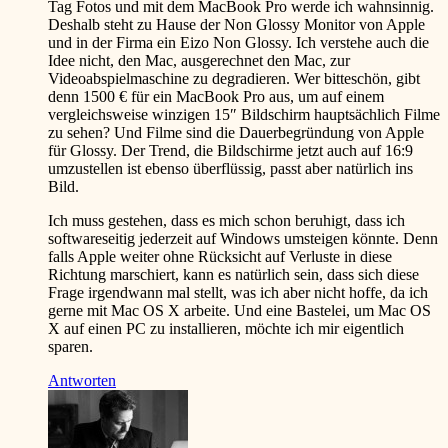
Tag Fotos und mit dem MacBook Pro werde ich wahnsinnig.
Deshalb steht zu Hause der Non Glossy Monitor von Apple
und in der Firma ein Eizo Non Glossy. Ich verstehe auch die
Idee nicht, den Mac, ausgerechnet den Mac, zur
Videoabspielmaschine zu degradieren. Wer bitteschön, gibt
denn 1500 € für ein MacBook Pro aus, um auf einem
vergleichsweise winzigen 15″ Bildschirm hauptsächlich Filme
zu sehen? Und Filme sind die Dauerbegründung von Apple
für Glossy. Der Trend, die Bildschirme jetzt auch auf 16:9
umzustellen ist ebenso überflüssig, passt aber natürlich ins
Bild.
Ich muss gestehen, dass es mich schon beruhigt, dass ich
softwareseitig jederzeit auf Windows umsteigen könnte. Denn
falls Apple weiter ohne Rücksicht auf Verluste in diese
Richtung marschiert, kann es natürlich sein, dass sich diese
Frage irgendwann mal stellt, was ich aber nicht hoffe, da ich
gerne mit Mac OS X arbeite. Und eine Bastelei, um Mac OS
X auf einen PC zu installieren, möchte ich mir eigentlich
sparen.
Antworten