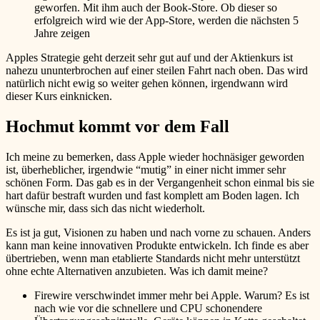
geworfen. Mit ihm auch der Book-Store. Ob dieser so
erfolgreich wird wie der App-Store, werden die nächsten 5
Jahre zeigen
Apples Strategie geht derzeit sehr gut auf und der Aktienkurs ist
nahezu ununterbrochen auf einer steilen Fahrt nach oben. Das wird
natürlich nicht ewig so weiter gehen können, irgendwann wird
dieser Kurs einknicken.
Hochmut kommt vor dem Fall
Ich meine zu bemerken, dass Apple wieder hochnäsiger geworden
ist, überheblicher, irgendwie “mutig” in einer nicht immer sehr
schönen Form. Das gab es in der Vergangenheit schon einmal bis sie
hart dafür bestraft wurden und fast komplett am Boden lagen. Ich
wünsche mir, dass sich das nicht wiederholt.
Es ist ja gut, Visionen zu haben und nach vorne zu schauen. Anders
kann man keine innovativen Produkte entwickeln. Ich finde es aber
übertrieben, wenn man etablierte Standards nicht mehr unterstützt
ohne echte Alternativen anzubieten. Was ich damit meine?
Firewire verschwindet immer mehr bei Apple. Warum? Es ist
nach wie vor die schnellere und CPU schonendere