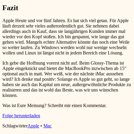
Fazit
Apple Heute und vor fünf Jahren. Es hat sich viel getan. Für Apple
läuft derzeit sehr vieles außerordentlich gut. Sie nehmen dabei
allerdings auch in Kauf, dass sie langjährigen Kunden immer mal
wieder vor den Kopf stoßen. Ich bin gespannt, wie lange das gut
gehen wird. Mangels echter Alternative könnte das noch eine Weile
so weiter laufen. Zu Windows werden wohl nur wenige wechseln
wollen und Linux ist längst nicht in jedem Bereich eine Lösung.
Ich gebe die Hoffnung vorerst nicht auf. Beim Glossy-Thema ist
Apple eingeknickt und bietet die MacBookPro inzwischen ab 15″
optional auch in matt. Wer weiß, wie der nächste iMac aussehen
wird? Ich denke mal positiv: Solange es Apple so gut geht, so lange
haben sie auch das Kapital um neue, außergewöhnliche Produkte zu
realisieren und das ist wohl das Beste, was wir uns wünschen
können.
Was ist Eure Meinung? Schreibt mir einen Kommentar.
Folge herunterladen
Schlagwörter
Apple
•
Mac