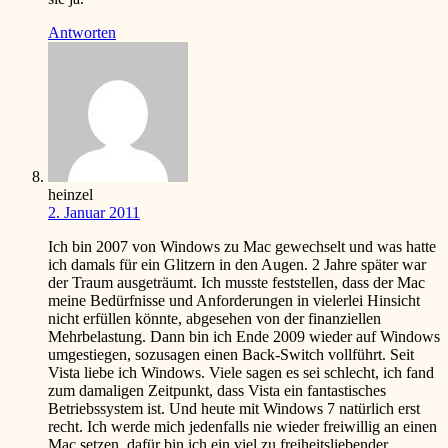
Antworten
heinzel
2. Januar 2011
Ich bin 2007 von Windows zu Mac gewechselt und was hatte
ich damals für ein Glitzern in den Augen. 2 Jahre später war
der Traum ausgeträumt. Ich musste feststellen, dass der Mac
meine Bedürfnisse und Anforderungen in vielerlei Hinsicht
nicht erfüllen könnte, abgesehen von der finanziellen
Mehrbelastung. Dann bin ich Ende 2009 wieder auf Windows
umgestiegen, sozusagen einen Back-Switch vollführt. Seit
Vista liebe ich Windows. Viele sagen es sei schlecht, ich fand
zum damaligen Zeitpunkt, dass Vista ein fantastisches
Betriebssystem ist. Und heute mit Windows 7 natürlich erst
recht. Ich werde mich jedenfalls nie wieder freiwillig an einen
Mac setzen, dafür bin ich ein viel zu freiheitsliebender