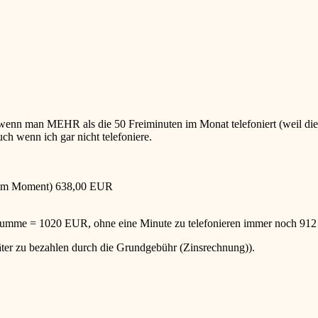
 wenn man MEHR als die 50 Freiminuten im Monat telefoniert (weil die
uch wenn ich gar nicht telefoniere.
t im Moment) 638,00 EUR
, Summe = 1020 EUR, ohne eine Minute zu telefonieren immer noch 91
äter zu bezahlen durch die Grundgebühr (Zinsrechnung)).