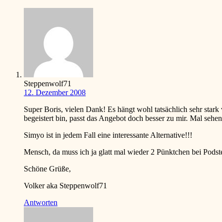
Steppenwolf71
12. Dezember 2008
Super Boris, vielen Dank! Es hängt wohl tatsächlich sehr star
begeistert bin, passt das Angebot doch besser zu mir. Mal seh
Simyo ist in jedem Fall eine interessante Alternative!!!
Mensch, da muss ich ja glatt mal wieder 2 Pünktchen bei Podste
Schöne Grüße,
Volker aka Steppenwolf71
Antworten