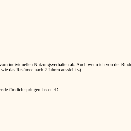
k vom individuellen Nutzungsverhalten ab. Auch wenn ich von der Bindun
en wie das Resümee nach 2 Jahren aussieht
:-)
r.de für dich springen lassen
:D