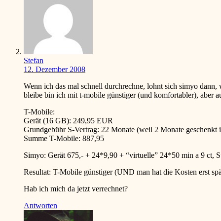
Stefan
12. Dezember 2008
Wenn ich das mal schnell durchrechne, lohnt sich simyo dann,
bleibe bin ich mit t-mobile günstiger (und komfortabler), aber a
T-Mobile:
Gerät (16 GB): 249,95 EUR
Grundgebühr S-Vertrag: 22 Monate (weil 2 Monate geschenk
Summe T-Mobile: 887,95
Simyo: Gerät 675,- + 24*9,90 + “virtuelle” 24*50 min a 9 ct
Resultat: T-Mobile günstiger (UND man hat die Kosten erst sp
Hab ich mich da jetzt verrechnet?
Antworten