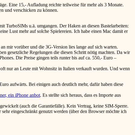
äge. Eine 15,- Aufladung reichte teilweise für mehr als 3 Monate.
en und verschicken zu können.
mit TurboSIMs u.ä. umgangen. Der Haken an diesen Bastelarbeiten:
eine Lust mehr auf solche Spielereien. Ich habe einen Mac damit er
an mir vorüber und die 3G-Version lies lange auf sich warten.
ben gesetzliche Regelungen die diesen Schritt nötig machten. Da wir
hones. Die Preise gingen teils runter bis auf ca. 550,- Euro –
oft nur an Leute mit Wohnsitz in Italien verkauft wurden. Und wenn
 Euro aufwärts. Bei einigen auch deutlich mehr, dafür haben diese
tner, ein iPhone anbot
. Es stellte sich heraus, dass es Importe aus
gewickelt (auch die Garantiefälle). Kein Vertrag, keine SIM-Sperre.
ur sehr eingeschränkt genutzt werden (über den Browser möchte ich