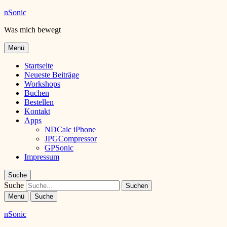
nSonic
Was mich bewegt
Menü
Startseite
Neueste Beiträge
Workshops
Buchen
Bestellen
Kontakt
Apps
NDCalc iPhone
JPGCompressor
GPSonic
Impressum
Suche
Suche
Menü
Suche
nSonic