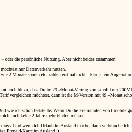
.
 – oder die persönliche Nutzung. Aber nicht beides zusammen.
 möchtest nur Datenverkehr nutzen.
wie 2 Monate sparen etc. zählen erstmal nicht – klar ist ein Angebot i
ommt noch hinzu, dass Du im 29,-/Monat-Vertrag von t-mobil nur 200MB
rif vergleichen möchtest, dann ist die M-Version mit 49,-/Monat schon
 Und wie ich schon feststellte: Wenn Du die Freiminuten von t-mobile g
te mich auch keine 2 Jahre mehr binden müssen.
en muss. Und wenn ich Urlaub im Ausland mache, dann verbrauche ich
tige Prepaid-Karte im Ausland
:)