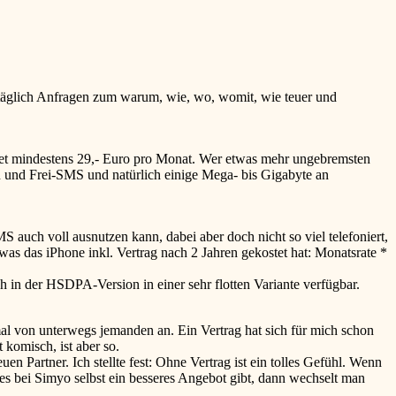
st täglich Anfragen zum warum, wie, wo, womit, wie teuer und
tet mindestens 29,- Euro pro Monat. Wer etwas mehr ungebremsten
en und Frei-SMS und natürlich einige Mega- bis Gigabyte an
MS auch voll ausnutzen kann, dabei aber doch nicht so viel telefoniert,
as das iPhone inkl. Vertrag nach 2 Jahren gekostet hat: Monatsrate *
 in der HSDPA-Version in einer sehr flotten Variante verfügbar.
mal von unterwegs jemanden an. Ein Vertrag hat sich für mich schon
 komisch, ist aber so.
n Partner. Ich stellte fest: Ohne Vertrag ist ein tolles Gefühl. Wenn
es bei Simyo selbst ein besseres Angebot gibt, dann wechselt man