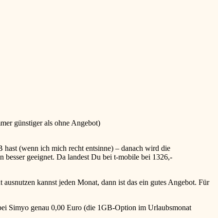
mmer günstiger als ohne Angebot)
 hast (wenn ich mich recht entsinne) – danach wird die
 besser geeignet. Da landest Du bei t-mobile bei 1326,-
ut ausnutzen kannst jeden Monat, dann ist das ein gutes Angebot. Für
 bei Simyo genau 0,00 Euro (die 1GB-Option im Urlaubsmonat