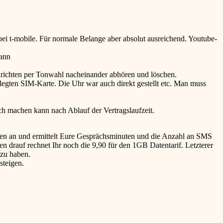
ei t-mobile. Für normale Belange aber absolut ausreichend. Youtube-
kann
chrichten per Tonwahl nacheinander abhören und löschen.
legten SIM-Karte. Die Uhr war auch direkt gestellt etc. Man muss
uch machen kann nach Ablauf der Vertragslaufzeit.
ngen an und ermittelt Eure Gesprächsminuten und die Anzahl an SMS
n drauf rechnet Ihr noch die 9,90 für den 1GB Datentarif. Letzterer
 zu haben.
steigen.