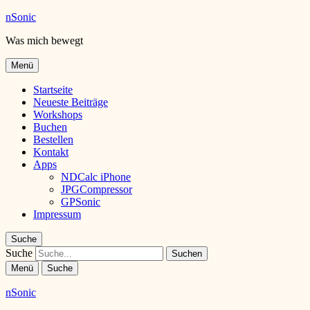
nSonic
Was mich bewegt
Menü
Startseite
Neueste Beiträge
Workshops
Buchen
Bestellen
Kontakt
Apps
NDCalc iPhone
JPGCompressor
GPSonic
Impressum
Suche
Suche
Menü
Suche
nSonic