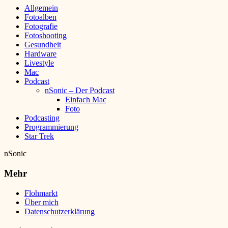
Allgemein
Fotoalben
Fotografie
Fotoshooting
Gesundheit
Hardware
Livestyle
Mac
Podcast
nSonic – Der Podcast
Einfach Mac
Foto
Podcasting
Programmierung
Star Trek
nSonic
Mehr
Flohmarkt
Über mich
Datenschutzerklärung