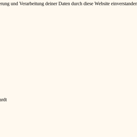
herung und Verarbeitung deiner Daten durch diese Website einverstande
ardt