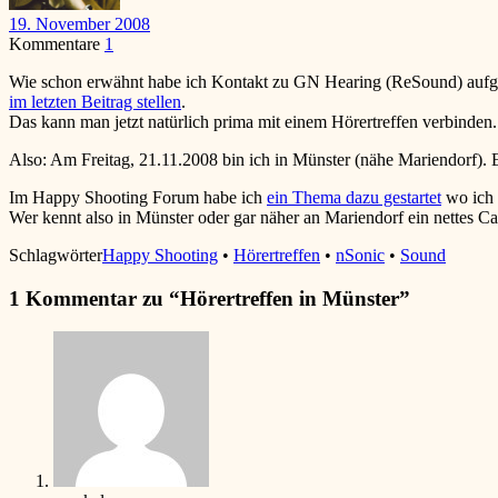
19. November 2008
Kommentare
1
Wie schon erwähnt habe ich Kontakt zu GN Hearing (ReSound) aufgen
im letzten Beitrag stellen
.
Das kann man jetzt natürlich prima mit einem Hörertreffen verbinden.
Also: Am Freitag, 21.11.2008 bin ich in Münster (nähe Mariendorf). E
Im Happy Shooting Forum habe ich
ein Thema dazu gestartet
wo ich 
Wer kennt also in Münster oder gar näher an Mariendorf ein nettes Ca
Schlagwörter
Happy Shooting
•
Hörertreffen
•
nSonic
•
Sound
1 Kommentar zu “
Hörertreffen in Münster
”