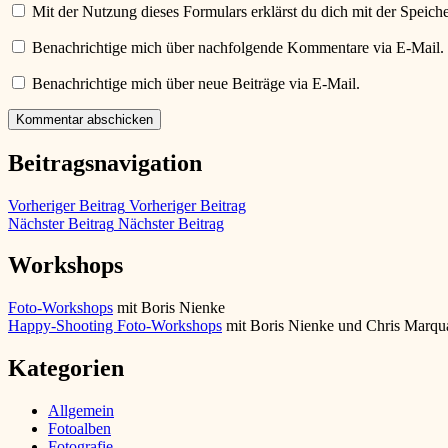
Mit der Nutzung dieses Formulars erklärst du dich mit der Speic
Benachrichtige mich über nachfolgende Kommentare via E-Mail.
Benachrichtige mich über neue Beiträge via E-Mail.
Beitragsnavigation
Vorheriger Beitrag
Vorheriger Beitrag
Nächster Beitrag
Nächster Beitrag
Workshops
Foto-Workshops
mit Boris Nienke
Happy-Shooting Foto-Workshops
mit Boris Nienke und Chris Marqu
Kategorien
Allgemein
Fotoalben
Fotografie