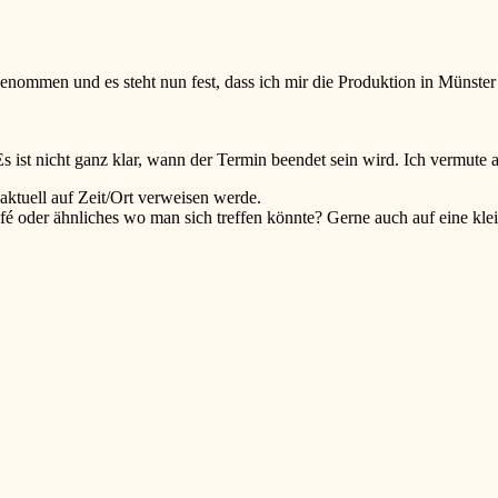
ommen und es steht nun fest, dass ich mir die Produktion in Münste
s ist nicht ganz klar, wann der Termin beendet sein wird. Ich vermute
aktuell auf Zeit/Ort verweisen werde.
fé oder ähnliches wo man sich treffen könnte? Gerne auch auf eine klei