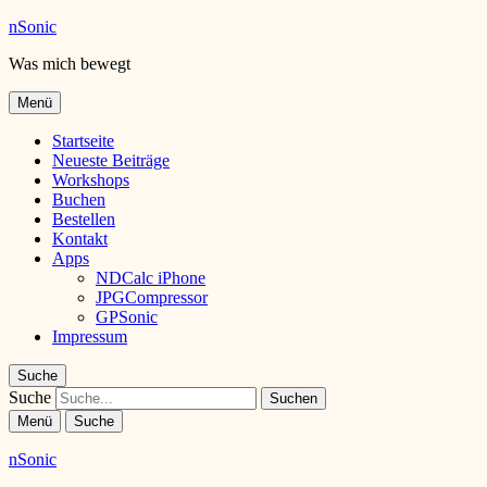
nSonic
Was mich bewegt
Menü
Startseite
Neueste Beiträge
Workshops
Buchen
Bestellen
Kontakt
Apps
NDCalc iPhone
JPGCompressor
GPSonic
Impressum
Suche
Suche
Menü
Suche
nSonic