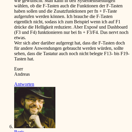
wie gewünscht: Man kann in den Systemeinstellungen
wählen, ob die F-Tasten auch die Funktionen der F-Tasten
haben sollen und die Zusatzfunktionen per fn + F-Taste
aufgerufen werden können. Ich brauche die F-Tasten
eigentlich nicht, sodass ich zum Beispiel wenn ich auf F1
drücke die Helligkeit reduziere. Aber Exposé und Dashboard
(F3 und F4) funktionieren nur bei fn + F3/F4. Das nervt noch
etwas.
Wer sich aber darüber aufgeregt hat, dass die F-Tasten doch
für andere Anwendungen gebraucht werden würden, sollte
sehen, dass die Tastatur auch noch nicht belegte F13- bis F19-
Tasten hat.
Euer
Andreas
Antworten
Boris