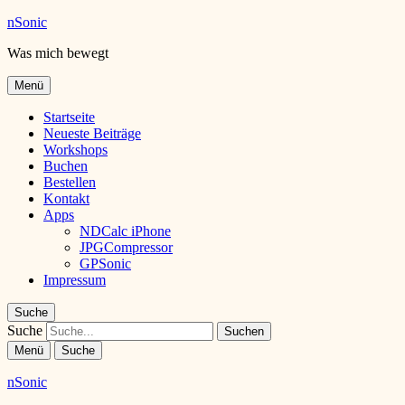
nSonic
Was mich bewegt
Menü
Startseite
Neueste Beiträge
Workshops
Buchen
Bestellen
Kontakt
Apps
NDCalc iPhone
JPGCompressor
GPSonic
Impressum
Suche
Suche
Menü
Suche
nSonic