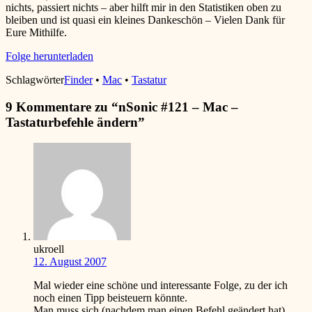
nichts, passiert nichts – aber hilft mir in den Statistiken oben zu
bleiben und ist quasi ein kleines Dankeschön – Vielen Dank für
Eure Mithilfe.
Folge herunterladen
Schlagwörter
Finder
•
Mac
•
Tastatur
9 Kommentare zu “
nSonic #121 – Mac –
Tastaturbefehle ändern
”
ukroell
12. August 2007
Mal wieder eine schöne und interessante Folge, zu der ich
noch einen Tipp beisteuern könnte.
Man muss sich (nachdem man einen Befehl geändert hat)