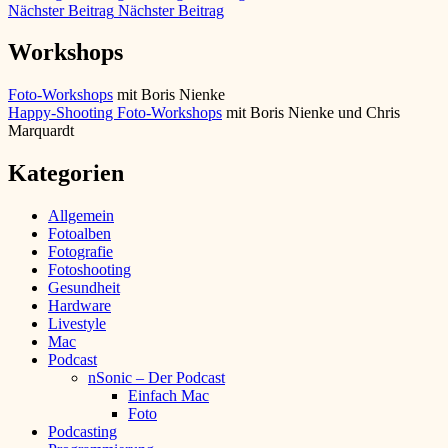
Nächster Beitrag
Nächster Beitrag
Workshops
Foto-Workshops
mit Boris Nienke
Happy-Shooting Foto-Workshops
mit Boris Nienke und Chris
Marquardt
Kategorien
Allgemein
Fotoalben
Fotografie
Fotoshooting
Gesundheit
Hardware
Livestyle
Mac
Podcast
nSonic – Der Podcast
Einfach Mac
Foto
Podcasting