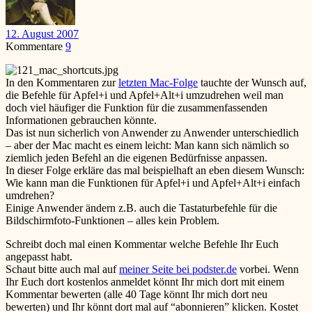
12. August 2007
Kommentare
9
In den Kommentaren zur
letzten Mac-Folge
tauchte der Wunsch auf,
die Befehle für Apfel+i und Apfel+Alt+i umzudrehen weil man
doch viel häufiger die Funktion für die zusammenfassenden
Informationen gebrauchen könnte.
Das ist nun sicherlich von Anwender zu Anwender unterschiedlich
– aber der Mac macht es einem leicht: Man kann sich nämlich so
ziemlich jeden Befehl an die eigenen Bedürfnisse anpassen.
In dieser Folge erkläre das mal beispielhaft an eben diesem Wunsch:
Wie kann man die Funktionen für Apfel+i und Apfel+Alt+i einfach
umdrehen?
Einige Anwender ändern z.B. auch die Tastaturbefehle für die
Bildschirmfoto-Funktionen – alles kein Problem.
Schreibt doch mal einen Kommentar welche Befehle Ihr Euch
angepasst habt.
Schaut bitte auch mal auf
meiner Seite bei podster.de
vorbei. Wenn
Ihr Euch dort kostenlos anmeldet könnt Ihr mich dort mit einem
Kommentar bewerten (alle 40 Tage könnt Ihr mich dort neu
bewerten) und Ihr könnt dort mal auf “abonnieren” klicken. Kostet