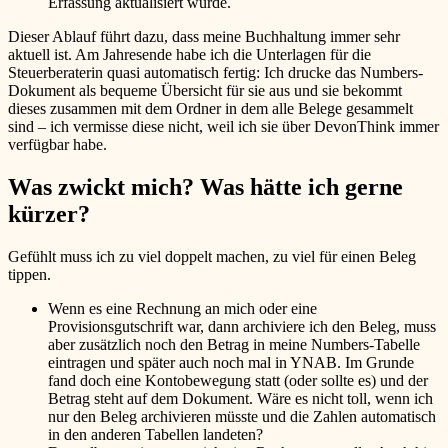
Erfassung aktualisiert wurde.
Dieser Ablauf führt dazu, dass meine Buchhaltung immer sehr
aktuell ist. Am Jahresende habe ich die Unterlagen für die
Steuerberaterin quasi automatisch fertig: Ich drucke das Numbers-
Dokument als bequeme Übersicht für sie aus und sie bekommt
dieses zusammen mit dem Ordner in dem alle Belege gesammelt
sind – ich vermisse diese nicht, weil ich sie über DevonThink immer
verfügbar habe.
Was zwickt mich? Was hätte ich gerne
kürzer?
Gefühlt muss ich zu viel doppelt machen, zu viel für einen Beleg
tippen.
Wenn es eine Rechnung an mich oder eine
Provisionsgutschrift war, dann archiviere ich den Beleg, muss
aber zusätzlich noch den Betrag in meine Numbers-Tabelle
eintragen und später auch noch mal in YNAB. Im Grunde
fand doch eine Kontobewegung statt (oder sollte es) und der
Betrag steht auf dem Dokument. Wäre es nicht toll, wenn ich
nur den Beleg archivieren müsste und die Zahlen automatisch
in den anderen Tabellen landeten?