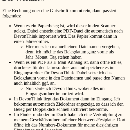
Eine Rechnung oder eine Gutschrift kommt rein, dann passiert
folgendes:
Wenn es ein Papierbeleg ist, wird dieser in den Scanner
gelegt. Dabei entsteht eine PDF-Datei die automatisch nach
DevonThink importiert wird. Das Papier kommt dann in
einen Jahresordner.
Hier muss ich manuell einen Dateinamen vergeben,
denn ich möchte das Belegdatum ganz vorne als
Jahr_Monat_Tag stehen haben
Wenn es ein PDF als E-Mail-Anhang ist, dann öffne ich es,
drucke es für den Jahresordner aus und speichere es im
Eingangsordner für DevonThink. Dabei setze ich das
Belegdatum vorne in den Dateinamen und passe den Namen
auch inhaltlich ggf. an.
Nun starte ich DevonThink, wobei alles im
Eingangsordner importiert wird.
In DevonThink liegt das Dokument dann im Eingang. Ich
bekomme automatisch Zielordner angezeigt, so dass ich den
Beleg per Doppelklick schnell archiviert bekomme.
Im Finder und/oder im Dock habe ich eine Verknüpfung zu
meinem Geschäftsordner auf einer Netzwerk-Festplatte. Dort
öffne ich das Numbers-Dokument für meine diesjährigen