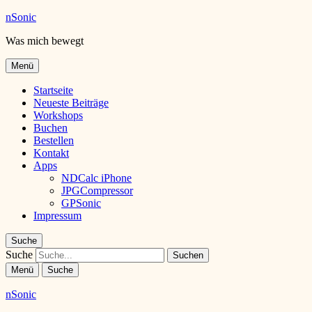
nSonic
Was mich bewegt
Menü
Startseite
Neueste Beiträge
Workshops
Buchen
Bestellen
Kontakt
Apps
NDCalc iPhone
JPGCompressor
GPSonic
Impressum
Suche
Suche
Menü
Suche
nSonic