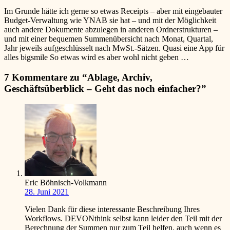
Im Grunde hätte ich gerne so etwas Receipts – aber mit eingebauter
Budget-Verwaltung wie YNAB sie hat – und mit der Möglichkeit
auch andere Dokumente abzulegen in anderen Ordnerstrukturen –
und mit einer bequemen Summenübersicht nach Monat, Quartal,
Jahr jeweils aufgeschlüsselt nach MwSt.-Sätzen. Quasi eine App für
alles
bigsmile
So etwas wird es aber wohl nicht geben …
7 Kommentare zu “
Ablage, Archiv,
Geschäftsüberblick – Geht das noch einfacher?
”
Eric Böhnisch-Volkmann
28. Juni 2021
Vielen Dank für diese interessante Beschreibung Ihres
Workflows. DEVONthink selbst kann leider den Teil mit der
Berechnung der Summen nur zum Teil helfen, auch wenn es