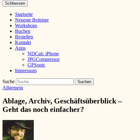
Schliessen
Startseite
Neueste Beiträge
Workshops
Buchen
Bestellen
Kontakt
Apps
NDCalc iPhone
JPGCompressor
GPSonic
Impressum
Suche
Allgemein
Ablage, Archiv, Geschäftsüberblick –
Geht das noch einfacher?