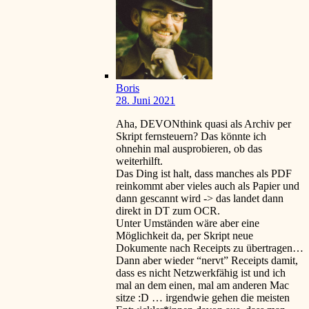
Boris
28. Juni 2021
Aha, DEVONthink quasi als Archiv per
Skript fernsteuern? Das könnte ich
ohnehin mal ausprobieren, ob das
weiterhilft.
Das Ding ist halt, dass manches als PDF
reinkommt aber vieles auch als Papier und
dann gescannt wird -> das landet dann
direkt in DT zum OCR.
Unter Umständen wäre aber eine
Möglichkeit da, per Skript neue
Dokumente nach Receipts zu übertragen…
Dann aber wieder “nervt” Receipts damit,
dass es nicht Netzwerkfähig ist und ich
mal an dem einen, mal am anderen Mac
sitze
:D
… irgendwie gehen die meisten