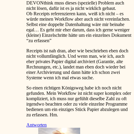
DEVONthink muss dieses (spezielle) Problem auch
nicht lösen, dafür ist es ja nicht wirklich gebaut.
Ob Receipts referenzieren kann, weiß ich nicht – es
würde meinen Workflow aber auch nicht vereinfachen.
Selbst eine doppelte Datenhaltung wäre mir beinahe
egal… Es geht mir eher darum, dass ich gerne weniger
(kleine) Einzelschritte hätte um ein einzelnes Dokument
“zu erfassen”
Receipts ist nah dran, aber wie beschrieben eben doch
nicht vollumfänglich. Und wenn man, wie ich, auch
eher privates Papier digital archiviert (Garantie, alte
Rechnungen, etc.), landet man eben doch wieder bei
einer Archivierung und dann hätte ich schon zwei
Systeme wenn ich mal etwas suche.
So einen richtigen Königsweg habe ich noch nicht
gefunden. Mein Workflow ist nicht super komplex oder
kompliziert, ich muss nur gefühlt dieselbe Zahl zu oft
irgendwo beachten oder zu viele einzelne Programme
bedienen um ein einziges Stück Papier abzulegen und
zu erfassen. Hm.
Antworten