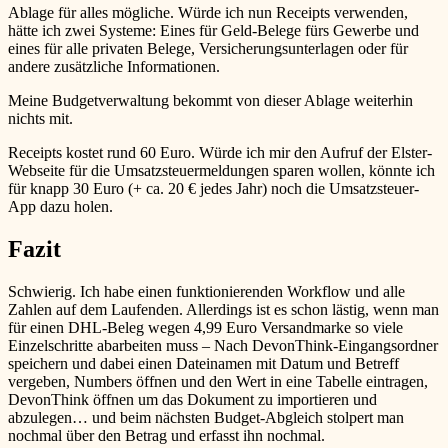
Ablage für alles mögliche. Würde ich nun Receipts verwenden,
hätte ich zwei Systeme: Eines für Geld-Belege fürs Gewerbe und
eines für alle privaten Belege, Versicherungsunterlagen oder für
andere zusätzliche Informationen.
Meine Budgetverwaltung bekommt von dieser Ablage weiterhin
nichts mit.
Receipts kostet rund 60 Euro. Würde ich mir den Aufruf der Elster-
Webseite für die Umsatzsteuermeldungen sparen wollen, könnte ich
für knapp 30 Euro (+ ca. 20 € jedes Jahr) noch die Umsatzsteuer-
App dazu holen.
Fazit
Schwierig. Ich habe einen funktionierenden Workflow und alle
Zahlen auf dem Laufenden. Allerdings ist es schon lästig, wenn man
für einen DHL-Beleg wegen 4,99 Euro Versandmarke so viele
Einzelschritte abarbeiten muss – Nach DevonThink-Eingangsordner
speichern und dabei einen Dateinamen mit Datum und Betreff
vergeben, Numbers öffnen und den Wert in eine Tabelle eintragen,
DevonThink öffnen um das Dokument zu importieren und
abzulegen… und beim nächsten Budget-Abgleich stolpert man
nochmal über den Betrag und erfasst ihn nochmal.