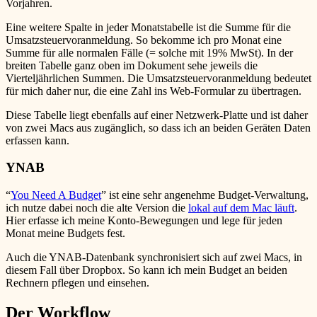
Vorjahren.
Eine weitere Spalte in jeder Monatstabelle ist die Summe für die
Umsatzsteuervoranmeldung. So bekomme ich pro Monat eine
Summe für alle normalen Fälle (= solche mit 19% MwSt). In der
breiten Tabelle ganz oben im Dokument sehe jeweils die
Vierteljährlichen Summen. Die Umsatzsteuervoranmeldung bedeutet
für mich daher nur, die eine Zahl ins Web-Formular zu übertragen.
Diese Tabelle liegt ebenfalls auf einer Netzwerk-Platte und ist daher
von zwei Macs aus zugänglich, so dass ich an beiden Geräten Daten
erfassen kann.
YNAB
“
You Need A Budget
” ist eine sehr angenehme Budget-Verwaltung,
ich nutze dabei noch die alte Version die
lokal auf dem Mac läuft
.
Hier erfasse ich meine Konto-Bewegungen und lege für jeden
Monat meine Budgets fest.
Auch die YNAB-Datenbank synchronisiert sich auf zwei Macs, in
diesem Fall über Dropbox. So kann ich mein Budget an beiden
Rechnern pflegen und einsehen.
Der Workflow