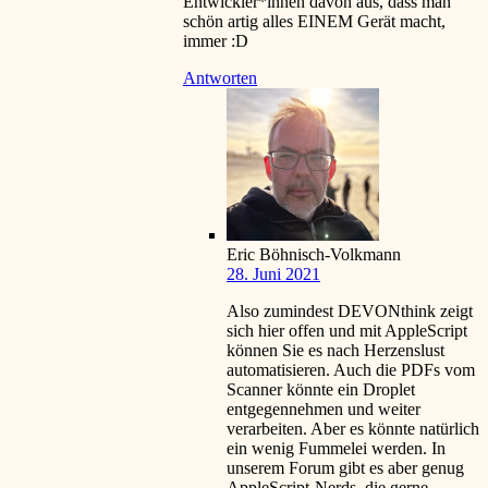
Entwickler*innen davon aus, dass man
schön artig alles EINEM Gerät macht,
immer
:D
Antworten
Eric Böhnisch-Volkmann
28. Juni 2021
Also zumindest DEVONthink zeigt
sich hier offen und mit AppleScript
können Sie es nach Herzenslust
automatisieren. Auch die PDFs vom
Scanner könnte ein Droplet
entgegennehmen und weiter
verarbeiten. Aber es könnte natürlich
ein wenig Fummelei werden. In
unserem Forum gibt es aber genug
AppleScript-Nerds, die gerne