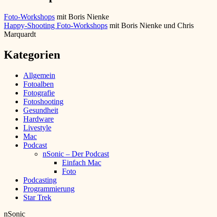
Foto-Workshops
mit Boris Nienke
Happy-Shooting Foto-Workshops
mit Boris Nienke und Chris
Marquardt
Kategorien
Allgemein
Fotoalben
Fotografie
Fotoshooting
Gesundheit
Hardware
Livestyle
Mac
Podcast
nSonic – Der Podcast
Einfach Mac
Foto
Podcasting
Programmierung
Star Trek
nSonic