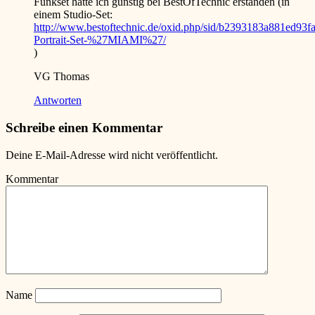
Funkset hatte ich günstig bei BestOfTechnic erstanden (in
einem Studio-Set:
http://www.bestoftechnic.de/oxid.php/sid/b2393183a881ed93
Portrait-Set-%27MIAMI%27/
)
VG Thomas
Antworten
Schreibe einen Kommentar
Deine E-Mail-Adresse wird nicht veröffentlicht.
Kommentar
Name