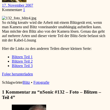
17. November 2007
Kommentare
1
So richtig kreativ wird die Arbeit mit einem Blitzgerät erst, wenn
man Kamera und Blitz voneinander unabhängig aufstellen kann.
Man möchte den Blitz also von der Kamera lösen. Genau das geht
auf mehrere Arten und dieser vierte Teil der Blitz-Serie befasst sich
mit der Kabel-Lösung
Hier die Links zu den anderen Teilen dieser kleinen Serie:
Blitzen Teil 1
Blitzen Teil 2
Blitzen Teil 3
Folge herunterladen
Schlagwörter
Blitz
•
Fotografie
1 Kommentar zu “
nSonic #132 – Foto – Blitzen –
Teil 4
”