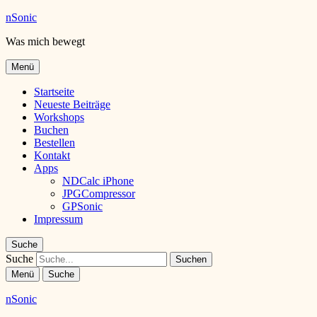
nSonic
Was mich bewegt
Menü
Startseite
Neueste Beiträge
Workshops
Buchen
Bestellen
Kontakt
Apps
NDCalc iPhone
JPGCompressor
GPSonic
Impressum
Suche
Suche
Menü
Suche
nSonic