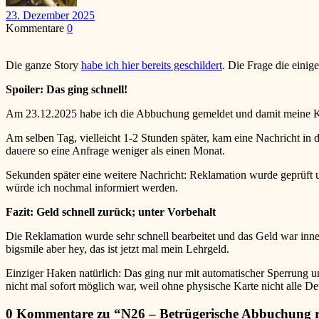
23. Dezember 2025
Kommentare
0
Die ganze Story
habe ich hier bereits geschildert
. Die Frage die eini
Spoiler: Das ging schnell!
Am 23.12.2025 habe ich die Abbuchung gemeldet und damit meine Kar
Am selben Tag, vielleicht 1-2 Stunden später, kam eine Nachricht i
dauere so eine Anfrage weniger als einen Monat.
Sekunden später eine weitere Nachricht: Reklamation wurde geprüft 
würde ich nochmal informiert werden.
Fazit: Geld schnell zurück; unter Vorbehalt
Die Reklamation wurde sehr schnell bearbeitet und das Geld war inner
bigsmile
aber hey, das ist jetzt mal mein Lehrgeld.
Einziger Haken natürlich: Das ging nur mit automatischer Sperrung u
nicht mal sofort möglich war, weil ohne physische Karte nicht alle Det
0 Kommentare zu “
N26 – Betrügerische Abbuchung re