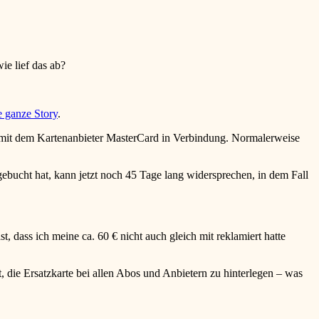
ie lief das ab?
e ganze Story
.
h mit dem Kartenanbieter MasterCard in Verbindung. Normalerweise
bucht hat, kann jetzt noch 45 Tage lang widersprechen, in dem Fall
 dass ich meine ca. 60 € nicht auch gleich mit reklamiert hatte
 die Ersatzkarte bei allen Abos und Anbietern zu hinterlegen – was