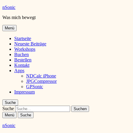
nSonic
Was mich bewegt
Menü
Startseite
Neueste Beiträge
Workshops
Buchen
Bestellen
Kontakt
Apps
NDCalc iPhone
JPGCompressor
GPSonic
Impressum
Suche
Suche
Menü
Suche
nSonic