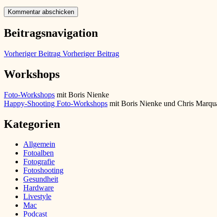
Beitragsnavigation
Vorheriger Beitrag
Vorheriger Beitrag
Workshops
Foto-Workshops
mit Boris Nienke
Happy-Shooting Foto-Workshops
mit Boris Nienke und Chris Marqu
Kategorien
Allgemein
Fotoalben
Fotografie
Fotoshooting
Gesundheit
Hardware
Livestyle
Mac
Podcast