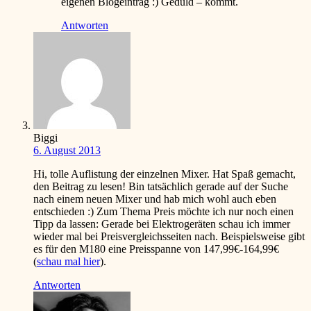
eigenen Blogeintrag
:)
Geduld – kommt.
Antworten
Biggi
6. August 2013
Hi, tolle Auflistung der einzelnen Mixer. Hat Spaß gemacht,
den Beitrag zu lesen! Bin tatsächlich gerade auf der Suche
nach einem neuen Mixer und hab mich wohl auch eben
entschieden
:)
Zum Thema Preis möchte ich nur noch einen
Tipp da lassen: Gerade bei Elektrogeräten schau ich immer
wieder mal bei Preisvergleichsseiten nach. Beispielsweise gibt
es für den M180 eine Preisspanne von 147,99€-164,99€
(
schau mal hier
).
Antworten