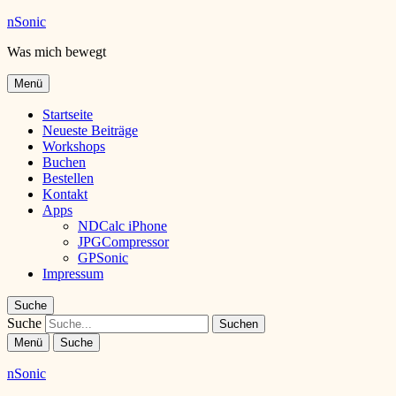
nSonic
Was mich bewegt
Menü
Startseite
Neueste Beiträge
Workshops
Buchen
Bestellen
Kontakt
Apps
NDCalc iPhone
JPGCompressor
GPSonic
Impressum
Suche
Suche
Menü
Suche
nSonic