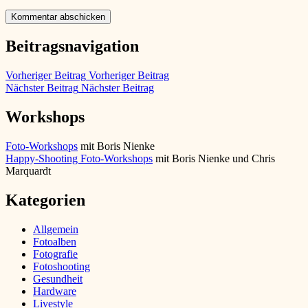
Beitragsnavigation
Vorheriger Beitrag
Vorheriger Beitrag
Nächster Beitrag
Nächster Beitrag
Workshops
Foto-Workshops
mit Boris Nienke
Happy-Shooting Foto-Workshops
mit Boris Nienke und Chris
Marquardt
Kategorien
Allgemein
Fotoalben
Fotografie
Fotoshooting
Gesundheit
Hardware
Livestyle