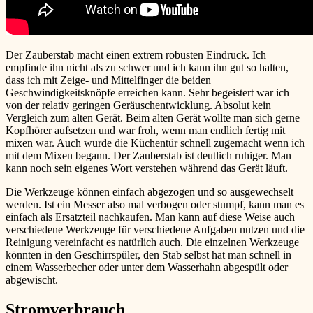
Der Zauberstab macht einen extrem robusten Eindruck. Ich
empfinde ihn nicht als zu schwer und ich kann ihn gut so halten,
dass ich mit Zeige- und Mittelfinger die beiden
Geschwindigkeitsknöpfe erreichen kann. Sehr begeistert war ich
von der relativ geringen Geräuschentwicklung. Absolut kein
Vergleich zum alten Gerät. Beim alten Gerät wollte man sich gerne
Kopfhörer aufsetzen und war froh, wenn man endlich fertig mit
mixen war. Auch wurde die Küchentür schnell zugemacht wenn ich
mit dem Mixen begann. Der Zauberstab ist deutlich ruhiger. Man
kann noch sein eigenes Wort verstehen während das Gerät läuft.
Die Werkzeuge können einfach abgezogen und so ausgewechselt
werden. Ist ein Messer also mal verbogen oder stumpf, kann man es
einfach als Ersatzteil nachkaufen. Man kann auf diese Weise auch
verschiedene Werkzeuge für verschiedene Aufgaben nutzen und die
Reinigung vereinfacht es natürlich auch. Die einzelnen Werkzeuge
könnten in den Geschirrspüler, den Stab selbst hat man schnell in
einem Wasserbecher oder unter dem Wasserhahn abgespült oder
abgewischt.
Stromverbrauch