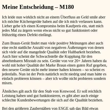
Meine Entscheidung – M180
Ich leide nun wirklich nicht an einem Überfluss an Geld
smile
aber
ich möchte Küchengeräte haben auf die ich mich verlassen kann.
Lieber gehe ich einen Kompromiss beim Kaufpreis ein, statt mich
jedes Mal zu ärgern wenn etwas nicht so gut funktioniert oder
frühzeitig einen Defekt einfängt.
Zum Braun-Gerät findet man viele positive Meinungen aber auch
eine recht stattliche Anzahl von negativen Äußerungen von denen
sich viele auf die mangelnde Qualität oder Haltbarkeit beziehen.
Auch hier scheint die Schwachstelle die Kupplung für den
abnehmbaren Mixstab zu sein. Geräte von vor 20+ Jahren haben da
wohl mit hoher Qualität der Marke Braun einen guten Ruf gegeben,
den neuere Geräte nicht mehr immer halten können – so scheint es
jedenfalls. Nun ist der Preis natürlich recht niedrig und man hätte es
einfach probieren können – aber ich wollte nicht probieren sondern
mixen.
Ähnliches gilt auch für den Stab von Kenwood. Er soll reichlich
Leistung haben und gut funktionieren, es gibt aber auch einige
schlechte Kundenbewertungen die sich auf die Qualität beziehen.
Bei den größeren Zauberstäben von ESGE sah das Bild etwas