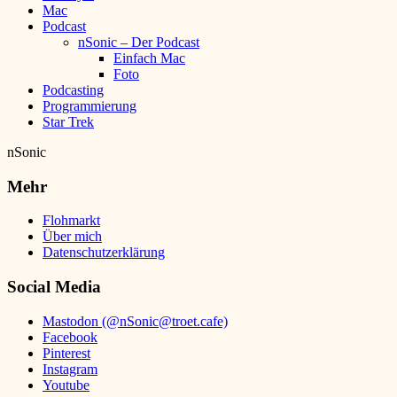
Mac
Podcast
nSonic – Der Podcast
Einfach Mac
Foto
Podcasting
Programmierung
Star Trek
nSonic
Mehr
Flohmarkt
Über mich
Datenschutzerklärung
Social Media
Mastodon (@nSonic@troet.cafe)
Facebook
Pinterest
Instagram
Youtube