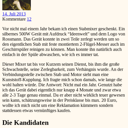
14. Juli 2013
Kommentare
12
Vor nicht mal einem Jahr bekam ich einen Stabmixer geschenkt. Ein
silbernes 500W Gerät mit Aufdruck “Ideenwelt” und dem Logo von
Rossmann. Das Gerät konnte in zwei Teile zerlegt werden um so
den eigentlichen Stab mit feste montiertem 2-Flügel-Messer auch im
Geschirrspüler reinigen zu können. Man konnte ihn natürlich auch
einfach in der Spüle abwaschen, wie ich es immer tat.
Dieser Mixer tat bis vor Kurzem seinen Dienst, bis ihm die große
Schwachstelle, seine Zerlegbarkeit, zum Verhängnis wurde. An der
Verbindungsstelle zwischen Stab und Motor sieht man eine
Kunststoff-Kupplung. Ich fragte mich schon damals, wie lange die
wohl halten würde. Die Antwort: Nicht mal ein Jahr. Genutzt habe
ich das Gerät dabei eigentlich nur knapp 4 Monate und zwar etwa
alle 2-3 Tage genau einmal. Da er aber nicht wirklich teuer gewesen
sein kann, schätzungsweise in der Preisklasse bis max. 20 Euro,
wollte ich mich nicht um eine Reklamation kümmern sondern
stattdessen etwas vernünftiges kaufen.
Die Kandidaten