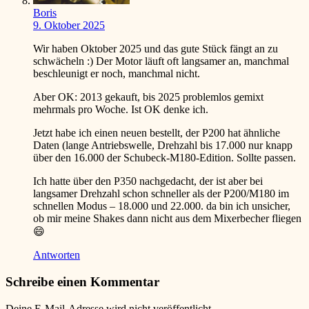
Boris
9. Oktober 2025
Wir haben Oktober 2025 und das gute Stück fängt an zu
schwächeln
:)
Der Motor läuft oft langsamer an, manchmal
beschleunigt er noch, manchmal nicht.
Aber OK: 2013 gekauft, bis 2025 problemlos gemixt
mehrmals pro Woche. Ist OK denke ich.
Jetzt habe ich einen neuen bestellt, der P200 hat ähnliche
Daten (lange Antriebswelle, Drehzahl bis 17.000 nur knapp
über den 16.000 der Schubeck-M180-Edition. Sollte passen.
Ich hatte über den P350 nachgedacht, der ist aber bei
langsamer Drehzahl schon schneller als der P200/M180 im
schnellen Modus – 18.000 und 22.000. da bin ich unsicher,
ob mir meine Shakes dann nicht aus dem Mixerbecher fliegen
😄
Antworten
Schreibe einen Kommentar
Deine E-Mail-Adresse wird nicht veröffentlicht.