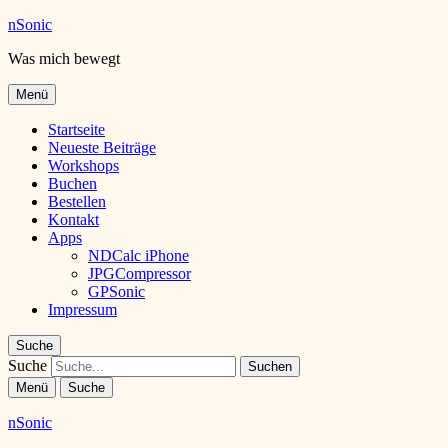
nSonic
Was mich bewegt
Menü
Startseite
Neueste Beiträge
Workshops
Buchen
Bestellen
Kontakt
Apps
NDCalc iPhone
JPGCompressor
GPSonic
Impressum
Suche
Suche
Menü
Suche
nSonic