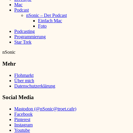
Mac
Podcast
nSonic – Der Podcast
Einfach Mac
Foto
Podcasting
Programmierung
Star Trek
nSonic
Mehr
Flohmarkt
Über mich
Datenschutzerklärung
Social Media
Mastodon (@nSonic@troet.cafe)
Facebook
Pinterest
Instagram
Youtube