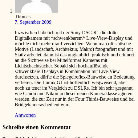
Thomas
7. September 2009
Inzwischen habe ich mit der Sony DSC-R1 die dritte
Digitalkamera mit *schwenkbarem* Live-View-Display und
möchte nicht mehr drauf verzichten. Wenn man oft statische
Motive (Landschaft, Architektur, Makro) fotografiert und mit
Stativ arbeitet, dann ist das unglaublich praktisch und erinnert
an die Sichtweise bei Mittelformat-Kameras mit
Lichtschachtsucher. Sobald sich hochauflösende,
schwenkbare Displays in Kombination mit Live-View
durchsetzen, dürfte die Spiegelreflex-Bauweise an Bedeutung
verlieren. Die Lumix G1 ist hoffentlich wegweisend, aber
noch zu teuer im Vergleich zu DSLRs. Ich bin sehr gespannt,
wie Canon und Nikon in dieser neuen Kameraklasse agieren
werden, die zur Zeit nur in der Four Thirds-Bauweise und bei
Bridgekameras bedient wird.
Antworten
Schreibe einen Kommentar