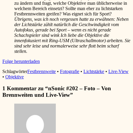
zu ändern und fragt, welche Objektive man üblicherweise in
welchem Bereich einsetzt? Sollte man eher zu lichtstarken
Festbrennweiten greifen? Was eignet sich für Sport?
Übrigens, was ich noch vergessen hatte zu erwähnen: Neben
der Lichtstärke zählt natürlich die Geschwindigkeit vom
Autofokus, gerade bei Sport – wenn es nicht gerade
Schachspieler sind
wink
Ich liebe die Objektive die
innenfokusiert mit Ring-USM (Ultraschallmotor) arbeiten. Sie
sind sehr leise und normalerweise sehr flott beim scharf
stellen.
Folge herunterladen
Schlagwörter
Festbrennweite
•
Fotografie
•
Lichtstärke
•
Live-View
•
Objektive
1 Kommentar zu “
nSonic #202 – Foto – Von
Brennweiten und Live-View
”