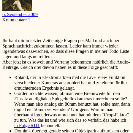
6. September 2009
Kommentare
1
Ihr habt mir in letzter Zeit einige Fragen per Mail und auch per
Sprachnachricht zukommen lassen. Leider kam immer wieder
irgendetwas dazwischen, so dass diese Fragen in meiner Todo-Liste
lagen und langsam reiften…
Aber jetzt ist es soweit und Vorrang bekommen natürlich die Audio-
Beiträge. Gleich drei davon haben es in diese Folge geschafft:
Roland, der in Elektromärkten mal die Live-View Funktion
verschiedener Kameras ausprobiert hat und zu einem für ihn
ernüchternden Ergebnis gelangt.
Gorden möchte wissen, ob man eine Brennweite für den
Einsatz an digitalen Spiegelreflexkameras umrechnen sollte?
Wenn man also analog ein 80mm benutzt hat, sollte man dann
digital ein 50mm verwenden? Übrigens: Warum man
überhaupt irgendetwas umrechnet hat mit dem “Crop-Faktor”
zu tun. Was das ist und wie sich das so verhält, das habe ich
in Folge #111
behandelt.
Dominik überlegt gerade seinen Objektpark aufzurüsten oder