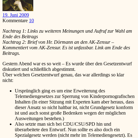
19. Juni 2009
Kommentare
10
Nachtrag 1: Links zu weiteren Meinungen und Aufruf zur Wahl am
Ende des Beitrags
Nachtrag 2: Brief von Hr. Dörmann an den AK-Zensur –
Kommentiert vom AK-Zensur. Es ist unfassbar. Link am Ende des
Beitrags.
Gestern Abend war es so weit – Es wurde über den Gesetzentwurf
diskutiert und schließlich abgestimmt.
Über welchen Gesetzentwurf genau, das war allerdings so klar
nicht:
Ursprünglich ging es um eine Erweiterung des
Telemediengesetzes zur Sperrung von Kinderpornografischen
Inhalten (In einer Sitzung mit Experten kam aber heraus, dass
dieser Ansatz so nicht haltbar ist, nicht Grundgesetz konform
ist und auch sonst große Bedenken wegen der möglichen
Ausweitungen bestehen.)
Also setzte man sich bei CDU/CSU/SPD hin und
überarbeitete den Entwurf. Nun sollte es also doch ein
Spezialgesetz werden (nicht mehr im Telemediengesetzt). Es