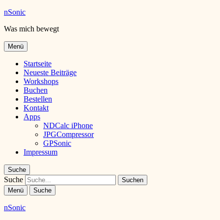
nSonic
Was mich bewegt
Menü
Startseite
Neueste Beiträge
Workshops
Buchen
Bestellen
Kontakt
Apps
NDCalc iPhone
JPGCompressor
GPSonic
Impressum
Suche
Suche
Menü
Suche
nSonic