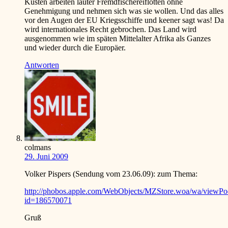
Küsten arbeiten lauter Fremdfischereiflotten ohne
Genehmigung und nehmen sich was sie wollen. Und das alles
vor den Augen der EU Kriegsschiffe und keener sagt was! Da
wird internationales Recht gebrochen. Das Land wird
ausgenommen wie im späten Mittelalter Afrika als Ganzes
und wieder durch die Europäer.
Antworten
colmans
29. Juni 2009
Volker Pispers (Sendung vom 23.06.09): zum Thema:
http://phobos.apple.com/WebObjects/MZStore.woa/wa/viewPo
id=186570071
Gruß