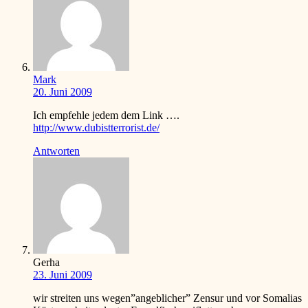
Mark
20. Juni 2009
Ich empfehle jedem dem Link ….
http://www.dubistterrorist.de/
Antworten
Gerha
23. Juni 2009
wir streiten uns wegen”angeblicher” Zensur und vor Somalias