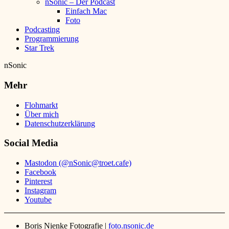
nSonic – Der Podcast
Einfach Mac
Foto
Podcasting
Programmierung
Star Trek
nSonic
Mehr
Flohmarkt
Über mich
Datenschutzerklärung
Social Media
Mastodon (@nSonic@troet.cafe)
Facebook
Pinterest
Instagram
Youtube
Boris Nienke Fotografie |
foto.nsonic.de