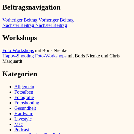
Beitragsnavigation
Vorheriger Beitrag
Vorheriger Beitrag
Nächster Beitrag
Nächster Beitrag
Workshops
Foto-Workshops
mit Boris Nienke
Happy-Shooting Foto-Workshops
mit Boris Nienke und Chris
Marquardt
Kategorien
Allgemein
Fotoalben
Fotografie
Fotoshooting
Gesundheit
Hardware
Livestyle
Mac
Podcast