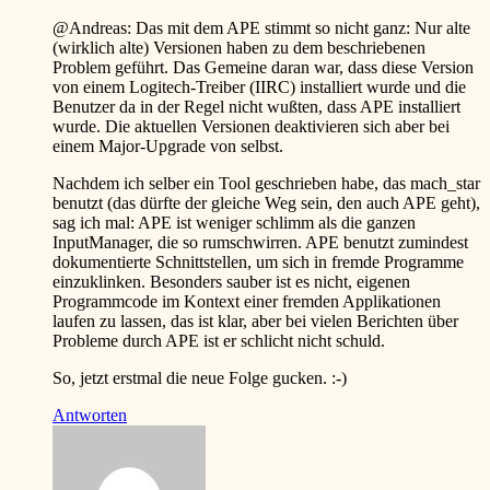
@Andreas: Das mit dem APE stimmt so nicht ganz: Nur alte
(wirklich alte) Versionen haben zu dem beschriebenen
Problem geführt. Das Gemeine daran war, dass diese Version
von einem Logitech-Treiber (IIRC) installiert wurde und die
Benutzer da in der Regel nicht wußten, dass APE installiert
wurde. Die aktuellen Versionen deaktivieren sich aber bei
einem Major-Upgrade von selbst.
Nachdem ich selber ein Tool geschrieben habe, das mach_star
benutzt (das dürfte der gleiche Weg sein, den auch APE geht),
sag ich mal: APE ist weniger schlimm als die ganzen
InputManager, die so rumschwirren. APE benutzt zumindest
dokumentierte Schnittstellen, um sich in fremde Programme
einzuklinken. Besonders sauber ist es nicht, eigenen
Programmcode im Kontext einer fremden Applikationen
laufen zu lassen, das ist klar, aber bei vielen Berichten über
Probleme durch APE ist er schlicht nicht schuld.
So, jetzt erstmal die neue Folge gucken.
:-)
Antworten