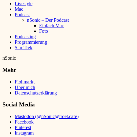
Livestyle
Mac
Podcast
nSonic – Der Podcast
Einfach Mac
Foto
Podcasting
Programmierung
Star Trek
nSonic
Mehr
Flohmarkt
Über mich
Datenschutzerklärung
Social Media
Mastodon (@nSonic@troet.cafe)
Facebook
Pinterest
Instagram