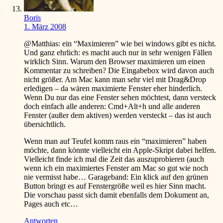
Boris
1. März 2008
@Matthias: ein “Maximieren” wie bei windows gibt es nicht.
Und ganz ehrlich: es macht auch nur in sehr wenigen Fällen
wirklich Sinn. Warum den Browser maximieren um einen
Kommentar zu schreiben? Die Eingabebox wird davon auch
nicht größer. Am Mac kann man sehr viel mit Drag&Drop
erledigen – da wären maximierte Fenster eher hinderlich.
Wenn Du nur das eine Fenster sehen möchtest, dann versteck
doch einfach alle anderen: Cmd+Alt+h und alle anderen
Fenster (außer dem aktiven) werden versteckt – das ist auch
übersichtlich.
Wenn man auf Teufel komm raus ein “maximieren” haben
möchte, dann könnte vielleicht ein Apple-Skript dabei helfen.
Vielleicht finde ich mal die Zeit das auszuprobieren (auch
wenn ich ein maximiertes Fenster am Mac so gut wie noch
nie vermisst habe… Garageband: Ein klick auf den grünen
Button bringt es auf Fenstergröße weil es hier Sinn macht.
Die vorschau passt sich damit ebenfalls dem Dokument an,
Pages auch etc…
Antworten