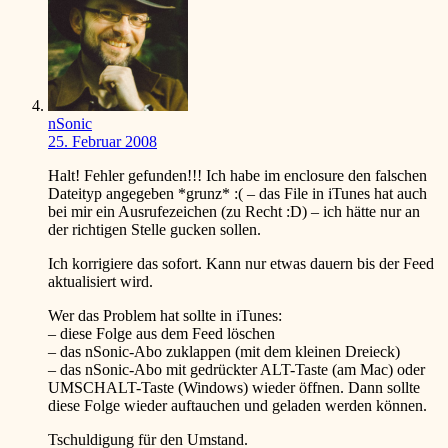
nSonic
25. Februar 2008
Halt! Fehler gefunden!!! Ich habe im enclosure den falschen
Dateityp angegeben *grunz*
:(
– das File in iTunes hat auch
bei mir ein Ausrufezeichen (zu Recht :D) – ich hätte nur an
der richtigen Stelle gucken sollen.
Ich korrigiere das sofort. Kann nur etwas dauern bis der Feed
aktualisiert wird.
Wer das Problem hat sollte in iTunes:
– diese Folge aus dem Feed löschen
– das nSonic-Abo zuklappen (mit dem kleinen Dreieck)
– das nSonic-Abo mit gedrückter ALT-Taste (am Mac) oder
UMSCHALT-Taste (Windows) wieder öffnen. Dann sollte
diese Folge wieder auftauchen und geladen werden können.
Tschuldigung für den Umstand.