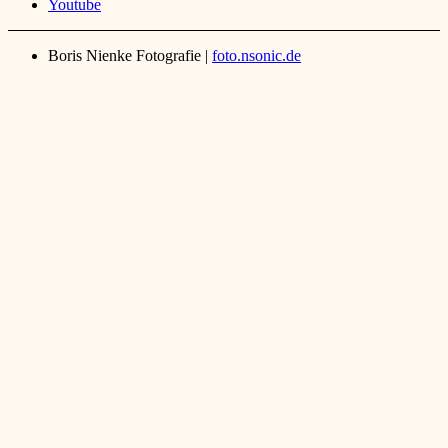
Youtube
Boris Nienke Fotografie |
foto.nsonic.de