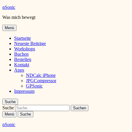
nSonic
Was mich bewegt
Menü
Startseite
Neueste Beiträge
Workshops
Buchen
Bestellen
Kontakt
Apps
NDCalc iPhone
JPGCompressor
GPSonic
Impressum
Suche
Suche
Menü
Suche
nSonic