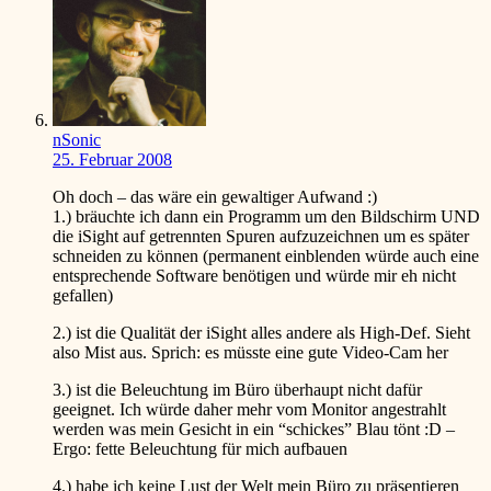
nSonic
25. Februar 2008
Oh doch – das wäre ein gewaltiger Aufwand
:)
1.) bräuchte ich dann ein Programm um den Bildschirm UND
die iSight auf getrennten Spuren aufzuzeichnen um es später
schneiden zu können (permanent einblenden würde auch eine
entsprechende Software benötigen und würde mir eh nicht
gefallen)
2.) ist die Qualität der iSight alles andere als High-Def. Sieht
also Mist aus. Sprich: es müsste eine gute Video-Cam her
3.) ist die Beleuchtung im Büro überhaupt nicht dafür
geeignet. Ich würde daher mehr vom Monitor angestrahlt
werden was mein Gesicht in ein “schickes” Blau tönt
:D
–
Ergo: fette Beleuchtung für mich aufbauen
4.) habe ich keine Lust der Welt mein Büro zu präsentieren