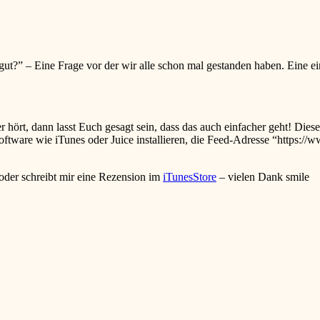
ut?” – Eine Frage vor der wir alle schon mal gestanden haben. Eine ei
hört, dann lasst Euch gesagt sein, dass das auch einfacher geht! Die
ware wie iTunes oder Juice installieren, die Feed-Adresse “https://w
oder schreibt mir eine Rezension im
iTunesStore
– vielen Dank
smile