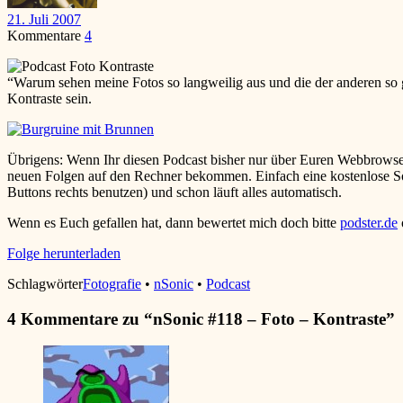
21. Juli 2007
Kommentare
4
“Warum sehen meine Fotos so langweilig aus und die der anderen so g
Kontraste sein.
Übrigens: Wenn Ihr diesen Podcast bisher nur über Euren Webbrowser 
neuen Folgen auf den Rechner bekommen. Einfach eine kostenlose Soft
Buttons rechts benutzen) und schon läuft alles automatisch.
Wenn es Euch gefallen hat, dann bewertet mich doch bitte
podster.de
Folge herunterladen
Schlagwörter
Fotografie
•
nSonic
•
Podcast
4 Kommentare zu “
nSonic #118 – Foto – Kontraste
”