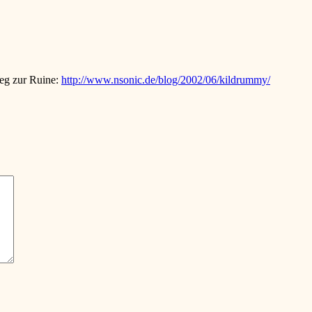
Weg zur Ruine:
http://www.nsonic.de/blog/2002/06/kildrummy/