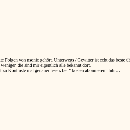
e Folgen von nsonic gehört. Unterwegs / Gewitter ist echt das beste ü
eniger, die sind mir eigentlich alle bekannt dort.
xt zu Kontraste mal genauer lesen: bei ” kosten abonnieren” hihi…