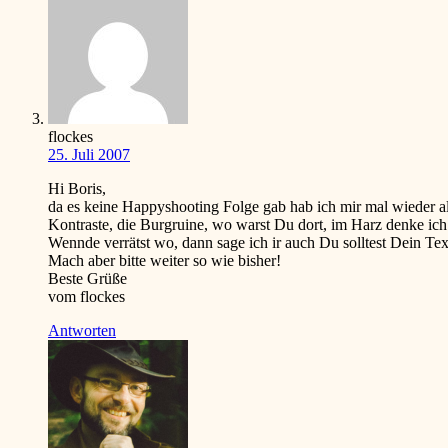
flockes
25. Juli 2007
Hi Boris,
da es keine Happyshooting Folge gab hab ich mir mal wieder alt
Kontraste, die Burgruine, wo warst Du dort, im Harz denke ich w
Wennde verrätst wo, dann sage ich ir auch Du solltest Dein Te
Mach aber bitte weiter so wie bisher!
Beste Grüße
vom flockes
Antworten