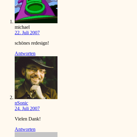
michael
22. Juli 2007
schönes redesign!
Antworten
nSonic
24. Juli 2007
Vielen Dank!
Antworten