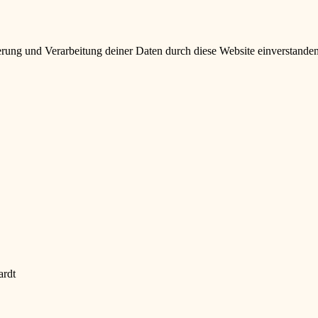
herung und Verarbeitung deiner Daten durch diese Website einverstande
ardt