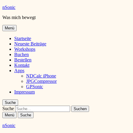
nSonic
Was mich bewegt
Menü
Startseite
Neueste Beiträge
Workshops
Buchen
Bestellen
Kontakt
Apps
NDCalc iPhone
JPGCompressor
GPSonic
Impressum
Suche
Suche
Menü
Suche
nSonic