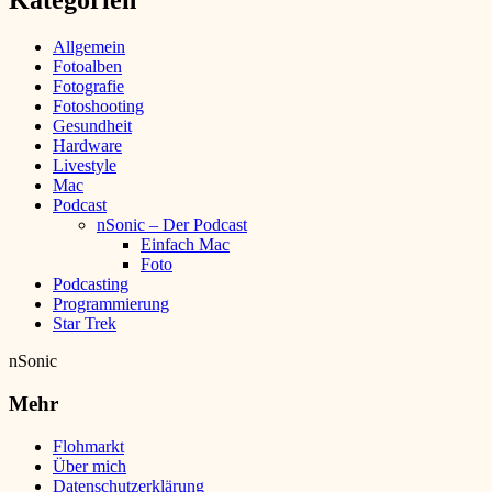
Kategorien
Allgemein
Fotoalben
Fotografie
Fotoshooting
Gesundheit
Hardware
Livestyle
Mac
Podcast
nSonic – Der Podcast
Einfach Mac
Foto
Podcasting
Programmierung
Star Trek
nSonic
Mehr
Flohmarkt
Über mich
Datenschutzerklärung