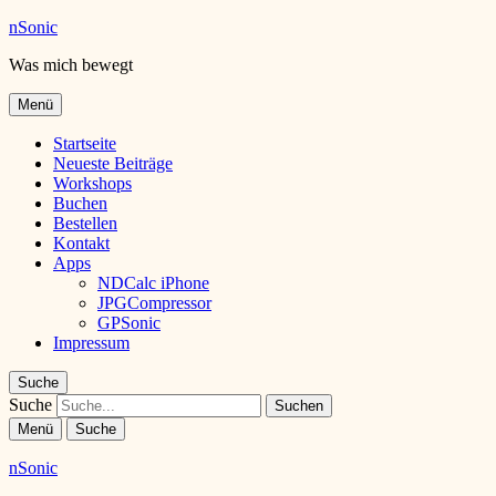
nSonic
Was mich bewegt
Menü
Startseite
Neueste Beiträge
Workshops
Buchen
Bestellen
Kontakt
Apps
NDCalc iPhone
JPGCompressor
GPSonic
Impressum
Suche
Suche
Menü
Suche
nSonic