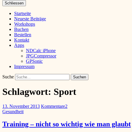
Schliessen
Startseite
Neueste Beiträge
Workshops
Buchen
Bestellen
Kontakt
Apps
NDCalc iPhone
JPGCompressor
GPSonic
Impressum
Suche
Schlagwort:
Sport
13. November 2013
Kommentare
2
Gesundheit
Training – nicht so wichtig wie man glaubt