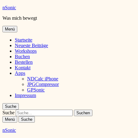
nSonic
Was mich bewegt
Menü
Startseite
Neueste Beiträge
Workshops
Buchen
Bestellen
Kontakt
Apps
NDCalc iPhone
JPGCompressor
GPSonic
Impressum
Suche
Suche
Menü
Suche
nSonic