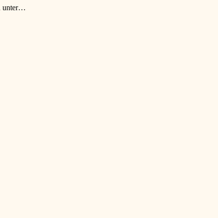
h unter…