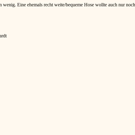
ein wenig. Eine ehemals recht weite/bequeme Hose wollte auch nur noc
ardt