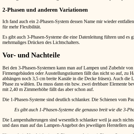
2-Phasen und anderen Variationen
Ich fand auch ein 2-Phasen-System dessen Name mir wieder entfallen
für mehr Flexibilität.
Es gibt auch 3-Phasen-Systeme die eine Datenleitung führen und es g
mehrmaliges Drücken des Lichtschalters.
Vor- und Nachteile
Bei den 3-Phasen-Systemen kann man auf Lampen und Zubehör von sehr
Firmengebäuden oder Ausstellungsräumen fällt das nicht so auf, zu 
abhängen noch 3,5 cm breite Kanäle in die Decke fräsen). Auch die 
Phase zu wählen. Da muss dann ein bzw. zwei drehbare Elemente bewe
mit 2,40 m Zimmerhöhe fällt das aber schon auf.
Die 1-Phasen-Systeme sind deutlich schlanker. Die Schienen vom Paul
Es gibt auch 1-Phasen-Systeme die genauso breit wie die 3-Pha
Die Lampenhalterungen sind wesentlich schlanker weil ja auch nichts
und dass man auf das Lampen-Angebot des jeweiligen Herstellers ang