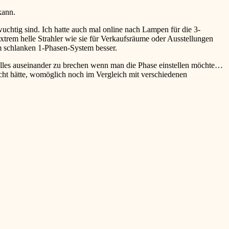
kann.
uchtig sind. Ich hatte auch mal online nach Lampen für die 3-
rem helle Strahler wie sie für Verkaufsräume oder Ausstellungen
m schlanken 1-Phasen-System besser.
alles auseinander zu brechen wenn man die Phase einstellen möchte…
icht hätte, womöglich noch im Vergleich mit verschiedenen