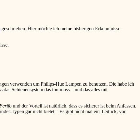
e
geschrieben. Hier möchte ich meine bisherigen Erkenntnisse
isse.
ungen verwenden um Philips-Hue Lampen zu benutzen. Die habe ich
s das Schienensystem das tun muss – und das alles mit
Perifo
und der Vorteil ist natürlich, dass es sicherer ist beim Anfassen.
nder-Typen gar nicht bietet – Es gibt nicht mal ein T-Stück, von