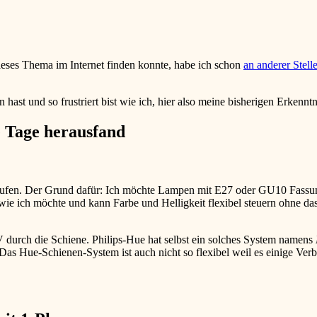
dieses Thema im Internet finden konnte, habe ich schon
an anderer Stell
ast und so frustriert bist wie ich, hier also meine bisherigen Erkenntn
e Tage herausfand
laufen. Der Grund dafür: Ich möchte Lampen mit E27 oder GU10 Fass
e ich möchte und kann Farbe und Helligkeit flexibel steuern ohne das
V durch die Schiene. Philips-Hue hat selbst ein solches System namens
as Hue-Schienen-System ist auch nicht so flexibel weil es einige Verbi