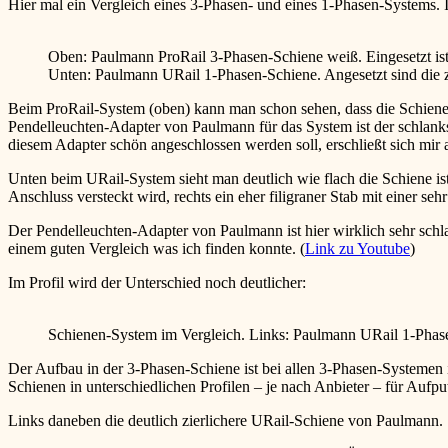
Hier mal ein Vergleich eines 3-Phasen- und eines 1-Phasen-Systems.
Oben: Paulmann ProRail 3-Phasen-Schiene weiß. Eingesetzt ist
Unten: Paulmann URail 1-Phasen-Schiene. Angesetzt sind die z
Beim ProRail-System (oben) kann man schon sehen, dass die Schiene d
Pendelleuchten-Adapter von Paulmann für das System ist der schlanks
diesem Adapter schön angeschlossen werden soll, erschließt sich mir 
Unten beim URail-System sieht man deutlich wie flach die Schiene i
Anschluss versteckt wird, rechts ein eher filigraner Stab mit einer s
Der Pendelleuchten-Adapter von Paulmann ist hier wirklich sehr schl
einem guten Vergleich was ich finden konnte. (
Link zu Youtube
)
Im Profil wird der Unterschied noch deutlicher:
Schienen-System im Vergleich. Links: Paulmann URail 1-Phas
Der Aufbau in der 3-Phasen-Schiene ist bei allen 3-Phasen-Systemen 
Schienen in unterschiedlichen Profilen – je nach Anbieter – für Aufp
Links daneben die deutlich zierlichere URail-Schiene von Paulmann.