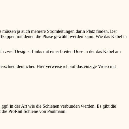
s müssen ja auch mehrere Stromleitungen darin Platz finden. Der
toffkappen mit denen die Phase gewählt werden kann. Wie das Kabel in
n zwei Designs: Links mit einer breiten Dose in der das Kabel am
rschied deutlicher. Hier verweise ich auf das einzige Video mit
 ggf. in der Art wie die Schienen verbunden werden. Es gibt die
ist die ProRail-Schiene von Paulmann.