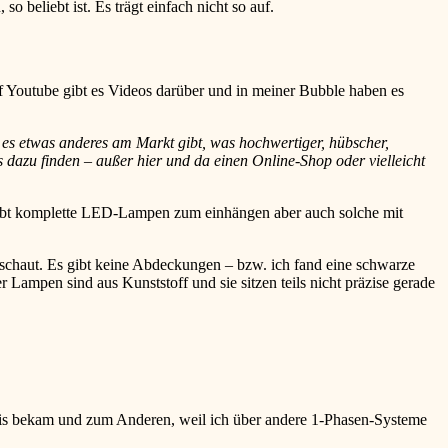
beliebt ist. Es trägt einfach nicht so auf.
f Youtube gibt es Videos darüber und in meiner Bubble haben es
s etwas anderes am Markt gibt, was hochwertiger, hübscher,
dazu finden – außer hier und da einen Online-Shop oder vielleicht
 gibt komplette LED-Lampen zum einhängen aber auch solche mit
chaut. Es gibt keine Abdeckungen – bzw. ich fand eine schwarze
Lampen sind aus Kunststoff und sie sitzen teils nicht präzise gerade
is bekam und zum Anderen, weil ich über andere 1-Phasen-Systeme