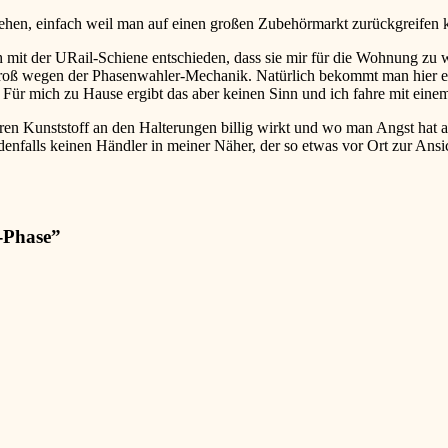
en, einfach weil man auf einen großen Zubehörmarkt zurückgreifen 
 mit der URail-Schiene entschieden, dass sie mir für die Wohnung zu w
groß wegen der Phasenwahler-Mechanik. Natürlich bekommt man hier ext
 Für mich zu Hause ergibt das aber keinen Sinn und ich fahre mit eine
ren Kunststoff an den Halterungen billig wirkt und wo man Angst hat 
edenfalls keinen Händler in meiner Näher, der so etwas vor Ort zur Ans
-Phase
”