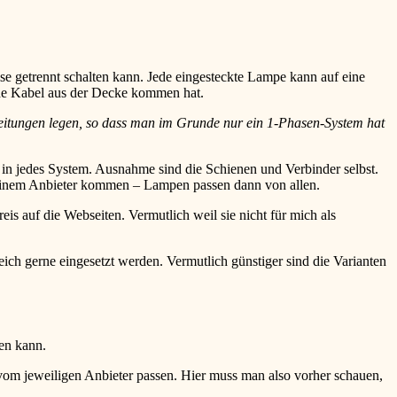
ise getrennt schalten kann. Jede eingesteckte Lampe kann auf eine
de Kabel aus der Decke kommen hat.
eitungen legen, so dass man im Grunde nur ein 1-Phasen-System hat
n jedes System. Ausnahme sind die Schienen und Verbinder selbst.
 einem Anbieter kommen – Lampen passen dann von allen.
eis auf die Webseiten. Vermutlich weil sie nicht für mich als
ch gerne eingesetzt werden. Vermutlich günstiger sind die Varianten
ten kann.
vom jeweiligen Anbieter passen. Hier muss man also vorher schauen,