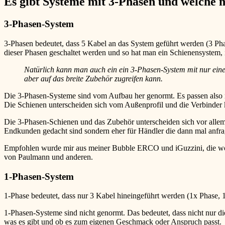
Es gibt Systeme mit 3-Phasen und welche m
3-Phasen-System
3-Phasen bedeutet, dass 5 Kabel an das System geführt werden (3 Phas
dieser Phasen geschaltet werden und so hat man ein Schienensyste
Natürlich kann man auch ein ein 3-Phasen-System mit nur ein
aber auf das breite Zubehör zugreifen kann.
Die 3-Phasen-Systeme sind vom Aufbau her genormt. Es passen also 
Die Schienen unterscheiden sich vom Außenprofil und die Verbinder
Die 3-Phasen-Schienen und das Zubehör unterscheiden sich vor allem Pre
Endkunden gedacht sind sondern eher für Händler die dann mal anfr
Empfohlen wurde mir aus meiner Bubble ERCO und iGuzzini, die wohl v
von Paulmann und anderen.
1-Phasen-System
1-Phase bedeutet, dass nur 3 Kabel hineingeführt werden (1x Phase, 1x
1-Phasen-Systeme sind nicht genormt. Das bedeutet, dass nicht nur d
was es gibt und ob es zum eigenen Geschmack oder Anspruch passt.