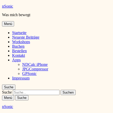
nSonic
Was mich bewegt
Menü
Startseite
Neueste Beiträge
Workshops
Buchen
Bestellen
Kontakt
Apps
NDCalc iPhone
JPGCompressor
GPSonic
Impressum
Suche
Suche
Menü
Suche
nSonic