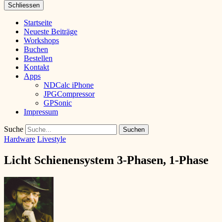
Schliessen
Startseite
Neueste Beiträge
Workshops
Buchen
Bestellen
Kontakt
Apps
NDCalc iPhone
JPGCompressor
GPSonic
Impressum
Suche
Hardware
Livestyle
Licht Schienensystem 3-Phasen, 1-Phase