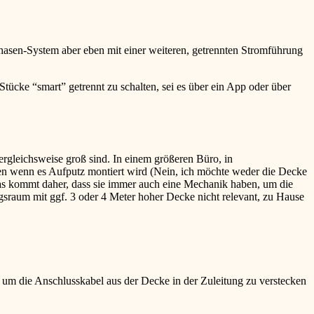
hasen-System aber eben mit einer weiteren, getrennten Stromführung
ücke “smart” getrennt zu schalten, sei es über ein App oder über
rgleichsweise groß sind. In einem größeren Büro, in
ken wenn es Aufputz montiert wird (Nein, ich möchte weder die Decke
Das kommt daher, dass sie immer auch eine Mechanik haben, um die
sraum mit ggf. 3 oder 4 Meter hoher Decke nicht relevant, zu Hause
 um die Anschlusskabel aus der Decke in der Zuleitung zu verstecken