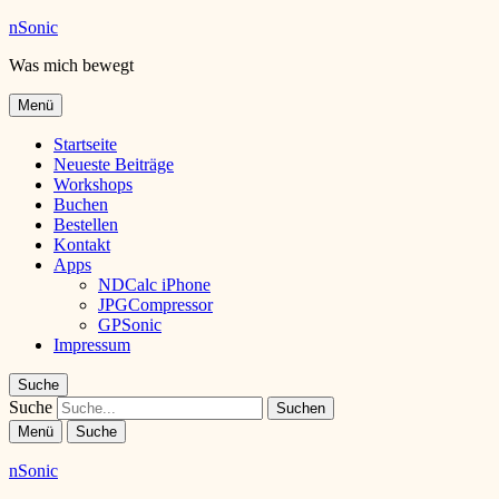
nSonic
Was mich bewegt
Menü
Startseite
Neueste Beiträge
Workshops
Buchen
Bestellen
Kontakt
Apps
NDCalc iPhone
JPGCompressor
GPSonic
Impressum
Suche
Suche
Menü
Suche
nSonic