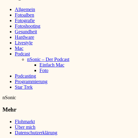
Allgemein
Fotoalben
Fotografie
Fotoshooting
Gesundheit
Hardware
Livestyle
Mac
Podcast
nSonic – Der Podcast
Einfach Mac
Foto
Podcasting
Programmierung
Star Trek
nSonic
Mehr
Flohmarkt
Über mich
Datenschutzerklärung