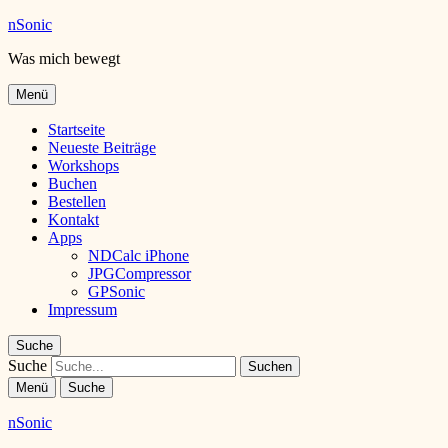
nSonic
Was mich bewegt
Menü
Startseite
Neueste Beiträge
Workshops
Buchen
Bestellen
Kontakt
Apps
NDCalc iPhone
JPGCompressor
GPSonic
Impressum
Suche
Suche
Menü
Suche
nSonic