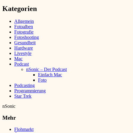
Kategorien
Allgemein
Fotoalben
Fotografie
Fotoshooting
Gesundheit
Hardware
Livestyle
Mac
Podcast
nSonic – Der Podcast
Einfach Mac
Foto
Podcasting
Programmierung
Star Trek
nSonic
Mehr
Flohmarkt