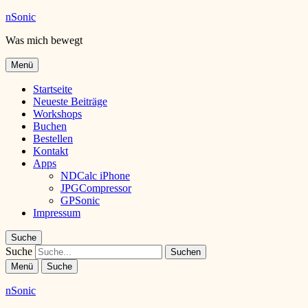
nSonic
Was mich bewegt
Menü
Startseite
Neueste Beiträge
Workshops
Buchen
Bestellen
Kontakt
Apps
NDCalc iPhone
JPGCompressor
GPSonic
Impressum
Suche
Suche
Menü
Suche
nSonic