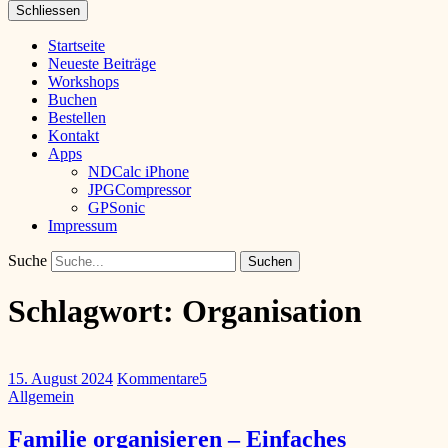
Schliessen
Startseite
Neueste Beiträge
Workshops
Buchen
Bestellen
Kontakt
Apps
NDCalc iPhone
JPGCompressor
GPSonic
Impressum
Suche
Schlagwort:
Organisation
15. August 2024
Kommentare
5
Allgemein
Familie organisieren – Einfaches